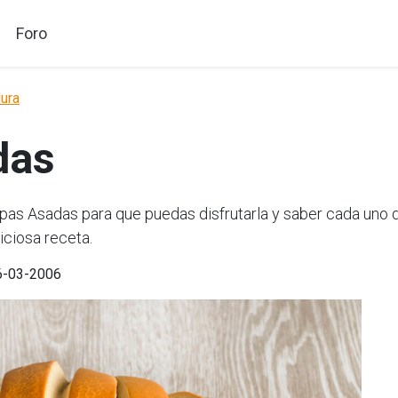
Foro
ura
das
s Asadas para que puedas disfrutarla y saber cada uno de
iciosa receta.
06-03-2006