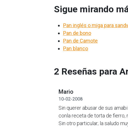
Sigue mirando má
Pan inglés o miga para san
Pan de bono
Pan de Camote
Pan blanco
2 Reseñas para A
Mario
10-02-2008
Sin querer abusar de sus amabil
conla receta de torta de fierro, 
Sin otro particular; la saludo mu