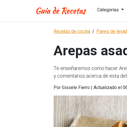
Categorías
Recetas de cocina
Panes de levad
Arepas asa
Te enseñaremos como hacer Arepa
y comentarios acerca de esta del
Por Gissele Fierro | Actualizado el 