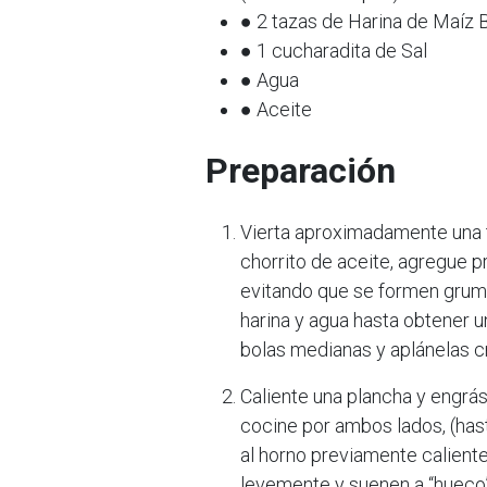
● 2 tazas de Harina de Maíz 
● 1 cucharadita de Sal
● Agua
● Aceite
Preparación
Vierta aproximadamente una t
chorrito de aceite, agregue p
evitando que se formen gru
harina y agua hasta obtener 
bolas medianas y aplánelas c
Caliente una plancha y engrás
cocine por ambos lados, (hast
al horno previamente caliente 
levemente y suenen a “hueco”