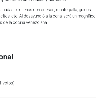
ñadas o rellenas con quesos, mantequilla, guisos,
eltos, etc. Al desayuno ó a la cena, será un magnífico
 de la cocina venezolana.
onal
(1 votos)