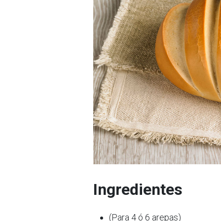
Ingredientes
(Para 4 ó 6 arepas)