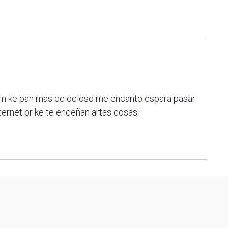
 mas delocioso me encanto espara pasar
ternet pr ke te enceñan artas cosas