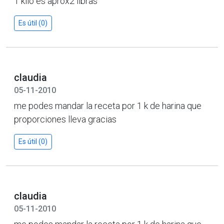
1 kilo es aprox2 libras
Es útil (0)
claudia
05-11-2010
me podes mandar la receta por 1 k de harina que
proporciones lleva gracias
Es útil (0)
claudia
05-11-2010