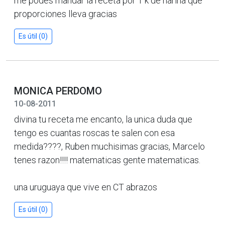
me podes mandar la receta por 1 k de harina que
proporciones lleva gracias
Es útil (0)
MONICA PERDOMO
10-08-2011
divina tu receta me encanto, la unica duda que
tengo es cuantas roscas te salen con esa
medida????, Ruben muchisimas gracias, Marcelo
tenes razon!!!! matematicas gente matematicas.
una uruguaya que vive en CT abrazos
Es útil (0)