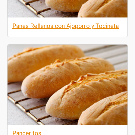
Panes Rellenos con Ajoporro y Tocineta
Panderitos