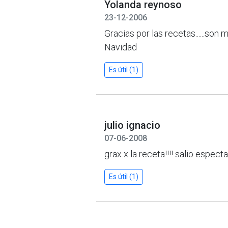
Yolanda reynoso
23-12-2006
Gracias por las recetas......son 
Navidad
Es útil (1)
julio ignacio
07-06-2008
grax x la receta!!!! salio espectacu
Es útil (1)