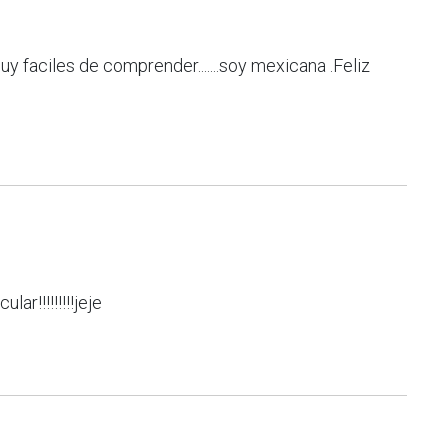
muy faciles de comprender.......soy mexicana .Feliz
lar!!!!!!!!!jeje