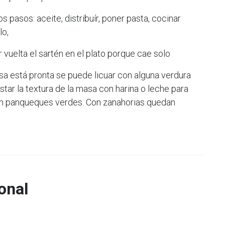
 pasos: aceite, distribuír, poner pasta, cocinar
lo,
 vuelta el sartén en el plato porque cae solo
sa está pronta se puede licuar con alguna verdura
star la textura de la masa con harina o leche para
n panqueques verdes. Con zanahorias quedan
onal