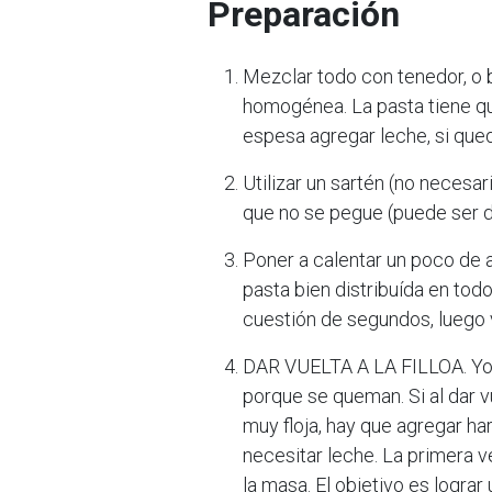
Preparación
Mezclar todo con tenedor, o 
homogénea. La pasta tiene qu
espesa agregar leche, si qued
Utilizar un sartén (no necesa
que no se pegue (puede ser d
Poner a calentar un poco de 
pasta bien distribuída en tod
cuestión de segundos, luego 
DAR VUELTA A LA FILLOA. Yo 
porque se queman. Si al dar 
muy floja, hay que agregar h
necesitar leche. La primera v
la masa. El objetivo es lograr