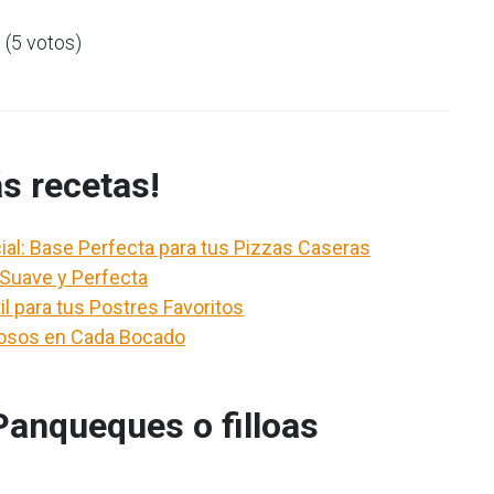
5 (5 votos)
s recetas!
al: Base Perfecta para tus Pizzas Caseras
 Suave y Perfecta
l para tus Postres Favoritos
josos en Cada Bocado
anqueques o filloas