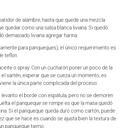
batidor de alambre, hasta que quede una mezcla
e quedar como una salsa blanca liviana. Si quedó
ó demasiado liviana agregar harina.
riamente para panqueques), el único requerimiento es
e teflon.
aceite o spray. Con un cucharón poner un poco de la
o el sartén, esperar que se cueza un momento, es
viene la única parte complicada del proceso:
levanto el borde con espátula, pero no se demoren
vuelta el panqueque se rompe es que la masa quedó
arina. Si el panqueque queda duro como cartón, puede
ez que se hace es cuando se ajusta bien la textura de
 un panqueque tierno.