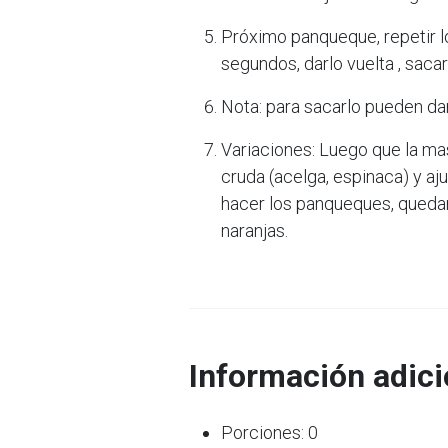
Próximo panqueque, repetir los
segundos, darlo vuelta , sacar
Nota: para sacarlo pueden dar
Variaciones: Luego que la ma
cruda (acelga, espinaca) y aju
hacer los panqueques, queda
naranjas.
Información adici
Porciones: 0