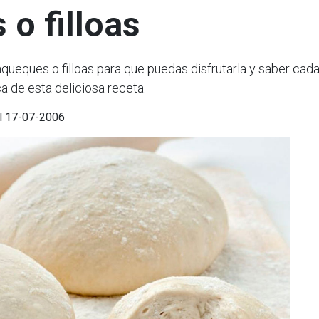
o filloas
ques o filloas para que puedas disfrutarla y saber cada
a de esta deliciosa receta.
el 17-07-2006