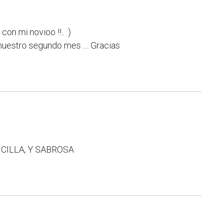
on mi novioo !!.. :)
estro segundo mes .... Gracias
CILLA, Y SABROSA