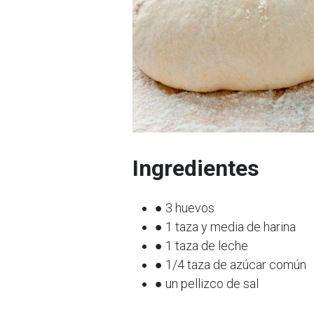
Ingredientes
● 3 huevos
● 1 taza y media de harina
● 1 taza de leche
● 1/4 taza de azúcar común
● un pellizco de sal