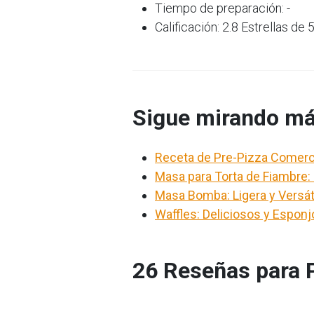
Tiempo de preparación: -
Calificación: 2.8 Estrellas de 
Sigue mirando má
Receta de Pre-Pizza Comerci
Masa para Torta de Fiambre:
Masa Bomba: Ligera y Versáti
Waffles: Deliciosos y Espon
26 Reseñas para P