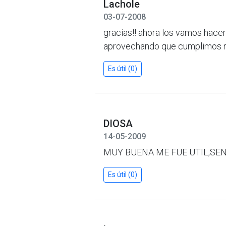
Lachole
03-07-2008
gracias!! ahora los vamos hacer c
aprovechando que cumplimos nu
Es útil (0)
DIOSA
14-05-2009
MUY BUENA ME FUE UTIL,SEN
Es útil (0)