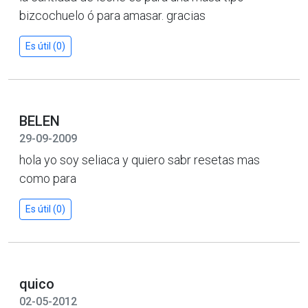
bizcochuelo ó para amasar. gracias
Es útil (0)
BELEN
29-09-2009
hola yo soy seliaca y quiero sabr resetas mas
como para
Es útil (0)
quico
02-05-2012