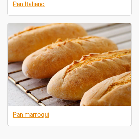
Pan Italiano
Pan marroquí