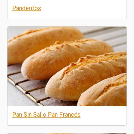
Panderitos
Pan Sin Sal o Pan Francés