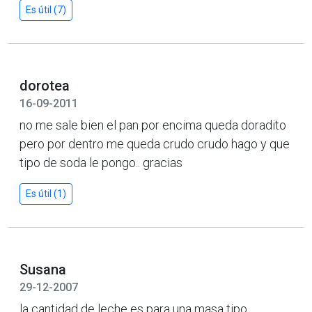
Es útil (7)
dorotea
16-09-2011
no me sale bien el pan por encima queda doradito
pero por dentro me queda crudo crudo hago y que
tipo de soda le pongo.. gracias
Es útil (1)
Susana
29-12-2007
la cantidad de leche es para una masa tipo