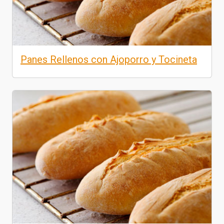
Panes Rellenos con Ajoporro y Tocineta