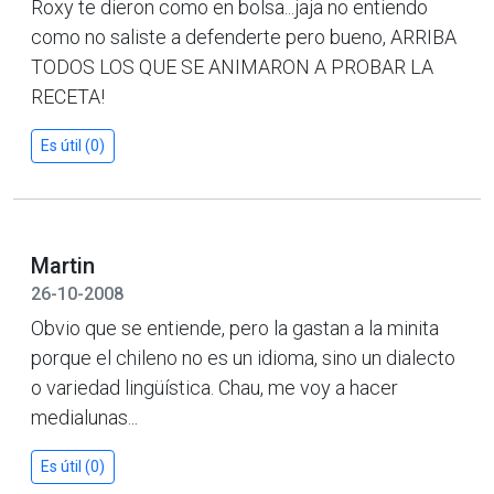
Roxy te dieron como en bolsa...jaja no entiendo
como no saliste a defenderte pero bueno, ARRIBA
TODOS LOS QUE SE ANIMARON A PROBAR LA
RECETA!
Es útil (0)
Martin
26-10-2008
Obvio que se entiende, pero la gastan a la minita
porque el chileno no es un idioma, sino un dialecto
o variedad lingüística. Chau, me voy a hacer
medialunas...
Es útil (0)