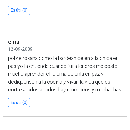
Es útil (0)
ema
12-09-2009
pobre roxana como la bardean dejen a la chica en
pas yo la entiendo cuando fui a londres me costo
mucho aprender el idioma dejenla en paz y
dediquensen a la cocina y vivan la vida que es
corta saludos a todos bay muchacos y muchachas
Es útil (0)