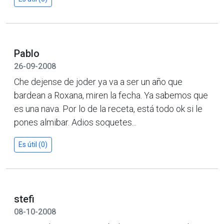
Pablo
26-09-2008
Che dejense de joder ya va a ser un año que
bardean a Roxana, miren la fecha. Ya sabemos que
es una nava. Por lo de la receta, está todo ok si le
pones almibar. Adios soquetes...
Es útil (0)
stefi
08-10-2008