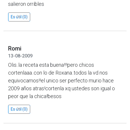
salieron orribles
Es útil (0)
Romi
13-08-2009
Olis..la receta esta buena!!!pero chicos
cortenlaaa..con lo de Roxana..todos la vd nos
equivocamos!!el unico ser perfecto murio hace
2009 años atras!cortenla xq ustedes son igual o
peor que la chica!besos
Es útil (0)