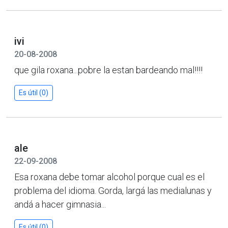
ivi
20-08-2008
que gila roxana...pobre la estan bardeando mal!!!!
Es útil (0)
ale
22-09-2008
Esa roxana debe tomar alcohol porque cual es el
problema del idioma. Gorda, largá las medialunas y
andá a hacer gimnasia...
Es útil (0)