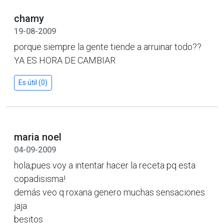
chamy
19-08-2009
porque siempre la gente tiende a arruinar todo??
YA ES HORA DE CAMBIAR
Es útil (0)
maria noel
04-09-2009
hola,pues voy a intentar hacer la receta pq esta
copadisisma!
demás veo q roxana genero muchas sensaciones
jaja
besitos