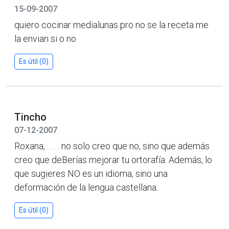
15-09-2007
quiero cocinar medialunas pro no se la receta me
la envian si o no
Es útil (0)
Tincho
07-12-2007
Roxana, . . . . no solo creo que no, sino que además
creo que deBerías mejorar tu ortorafía. Además, lo
que sugieres NO es un idioma, sino una
deformación de la lengua castellana.
Es útil (0)