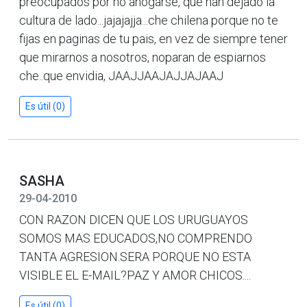
preocupados por no ahogarse, que han dejado la
cultura de lado...jajajajja...che chilena porque no te
fijas en paginas de tu pais, en vez de siempre tener
que mirarnos a nosotros, noparan de espiarnos
che..que envidia, JAAJJAAJAJJAJAAJ
Es útil (0)
SASHA
29-04-2010
CON RAZON DICEN QUE LOS URUGUAYOS
SOMOS MAS EDUCADOS,NO COMPRENDO
TANTA AGRESION.SERA PORQUE NO ESTA
VISIBLE EL E-MAIL?PAZ Y AMOR CHICOS....
Es útil (0)