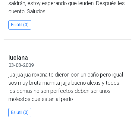
saldrán, estoy esperando que leuden. Después les
cuento. Saludos
Es útil (0)
luciana
03-03-2009
jua jua jua roxana te dieron con un caño pero igual
sos muy bruta mamita jajja bueno alexis y todos
los demas no son perfectos deben ser unos
molestos que estan al pedo
Es útil (0)