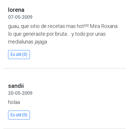
lorena
07-05-2009
guau, que sitio de recetas mas hot!!!! Mira Roxana
lo que generaste por bruta.... y todo por unas
medialunas jajajja
Es útil (0)
sandii
20-05-2009
holaa
Es útil (0)