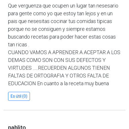
Que verguenza que ocupen un lugar tan nesesario
para gente como yo que estoy tan lejos y en un
pais que nesesitas cocinar tus comidas tipicas
porque no se consiguen y siempre estamos
buscando recetas para poder hacer estas cosas
tan ricas .
CUANDO VAMOS A APRENDER A ACEPTAR A LOS
DEMAS COMO SON CON SUS DEFECTOS Y
VIRTUDES ......RECUERDEN ALGUNOS TIENEN
FALTAS DE ORTOGRAFIA Y OTROS FALTA DE
EDUCACION En cuanto a la receta muy buena
Es útil (0)
pablito