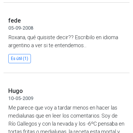
fede
05-09-2008
Roxana, qué quisiste decir?? Escribilo en idioma
argentino a ver si te entendemos...
Es útil (1)
Hugo
10-05-2009
Me parece que voy a tardar menos en hacer las
medialunas que en leer los comentarios. Soy de
Río Gallegos y con la nevada y los -6ºC pensaba en
tortas fritas o medialunas. la receta esta mortal y