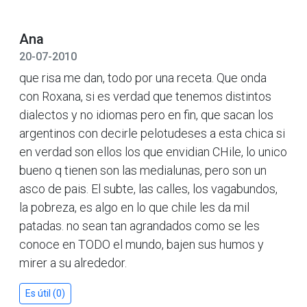
Ana
20-07-2010
que risa me dan, todo por una receta. Que onda
con Roxana, si es verdad que tenemos distintos
dialectos y no idiomas pero en fin, que sacan los
argentinos con decirle pelotudeses a esta chica si
en verdad son ellos los que envidian CHile, lo unico
bueno q tienen son las medialunas, pero son un
asco de pais. El subte, las calles, los vagabundos,
la pobreza, es algo en lo que chile les da mil
patadas. no sean tan agrandados como se les
conoce en TODO el mundo, bajen sus humos y
mirer a su alrededor.
Es útil (0)