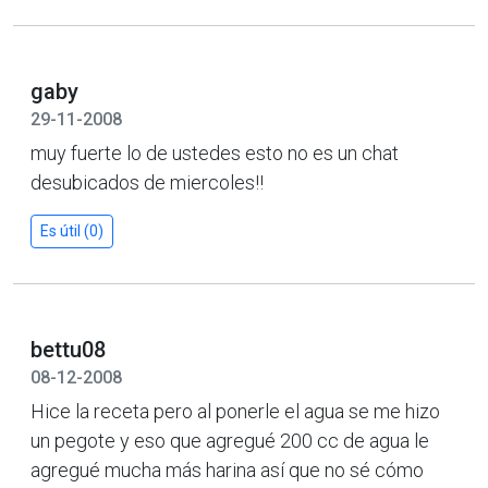
gaby
29-11-2008
muy fuerte lo de ustedes esto no es un chat
desubicados de miercoles!!
Es útil (0)
bettu08
08-12-2008
Hice la receta pero al ponerle el agua se me hizo
un pegote y eso que agregué 200 cc de agua le
agregué mucha más harina así que no sé cómo