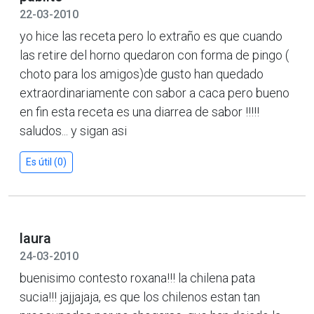
22-03-2010
yo hice las receta pero lo extraño es que cuando
las retire del horno quedaron con forma de pingo (
choto para los amigos)de gusto han quedado
extraordinariamente con sabor a caca pero bueno
en fin esta receta es una diarrea de sabor !!!!!
saludos... y sigan asi
Es útil (0)
laura
24-03-2010
buenisimo contesto roxana!!! la chilena pata
sucia!!! jajjajaja, es que los chilenos estan tan