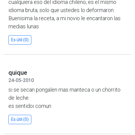
cualquiera eso del idioma chileno, es el mismo
idioma bruta, solo que ustedes lo deformaron.
Buenisima la receta, a mi novio le encantaron las
medias lunas
Es útil (0)
quique
24-05-2010
si se secan pongalen mas manteca o un chorrito
de leche
es sentidoi comun
Es útil (0)