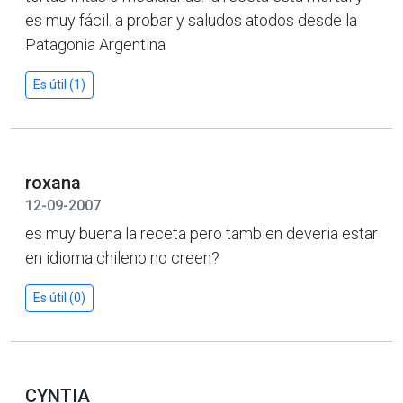
es muy fácil. a probar y saludos atodos desde la
Patagonia Argentina
Es útil (1)
roxana
12-09-2007
es muy buena la receta pero tambien deveria estar
en idioma chileno no creen?
Es útil (0)
CYNTIA