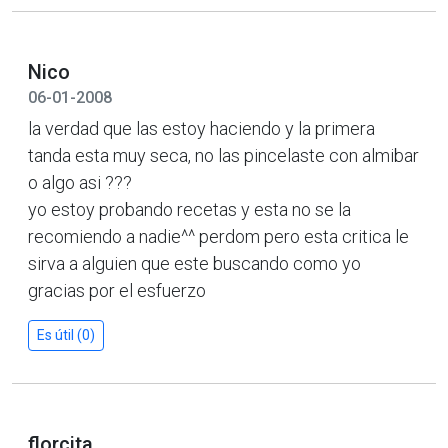
Nico
06-01-2008
la verdad que las estoy haciendo y la primera
tanda esta muy seca, no las pincelaste con almibar
o algo asi ???
yo estoy probando recetas y esta no se la
recomiendo a nadie^^ perdom pero esta critica le
sirva a alguien que este buscando como yo
gracias por el esfuerzo
Es útil (0)
florcita