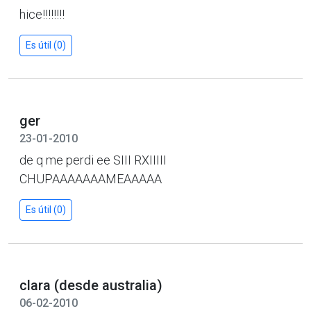
hice!!!!!!!!
Es útil (0)
ger
23-01-2010
de q me perdi ee SIII RXIIIII
CHUPAAAAAAAMEAAAAA
Es útil (0)
clara (desde australia)
06-02-2010