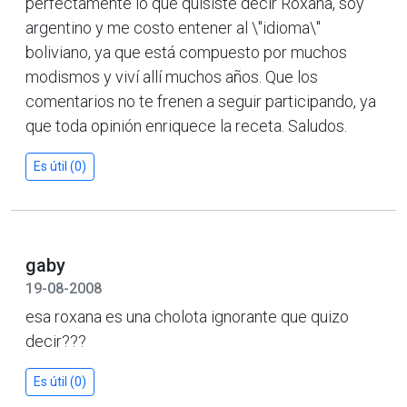
perfectamente lo que quisiste decir Roxana, soy
argentino y me costo entener al \"idioma\"
boliviano, ya que está compuesto por muchos
modismos y viví allí muchos años. Que los
comentarios no te frenen a seguir participando, ya
que toda opinión enriquece la receta. Saludos.
Es útil (0)
gaby
19-08-2008
esa roxana es una cholota ignorante que quizo
decir???
Es útil (0)