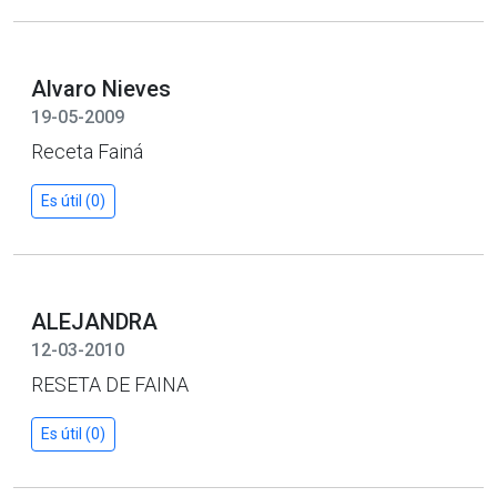
Alvaro Nieves
19-05-2009
Receta Fainá
Es útil (0)
ALEJANDRA
12-03-2010
RESETA DE FAINA
Es útil (0)