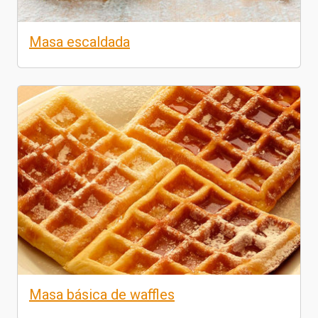
Masa escaldada
Masa básica de waffles