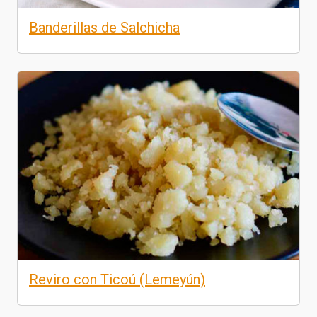
Banderillas de Salchicha
Reviro con Ticoú (Lemeyún)