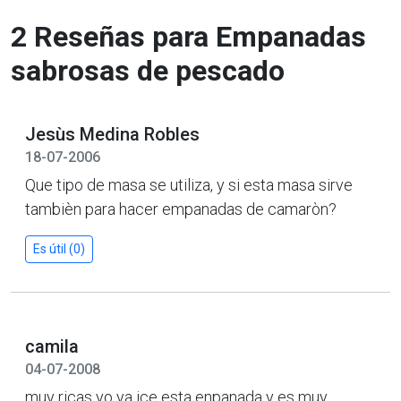
2 Reseñas para Empanadas
sabrosas de pescado
Jesùs Medina Robles
18-07-2006
Que tipo de masa se utiliza, y si esta masa sirve
tambièn para hacer empanadas de camaròn?
Es útil (0)
camila
04-07-2008
muy ricas yo ya ice esta enpanada y es muy