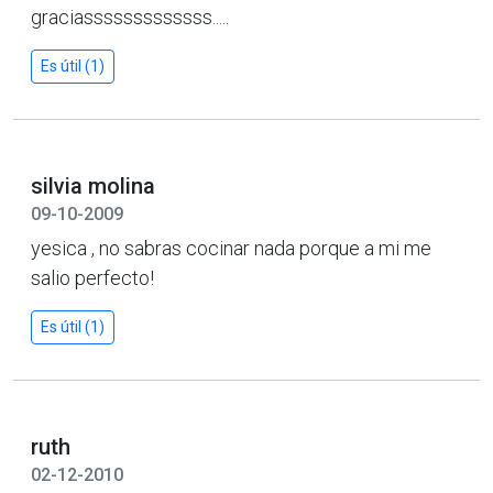
graciasssssssssssss.....
Es útil (1)
silvia molina
09-10-2009
yesica , no sabras cocinar nada porque a mi me
salio perfecto!
Es útil (1)
ruth
02-12-2010