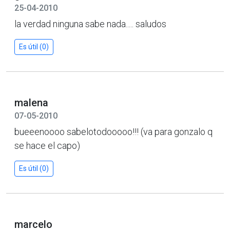
25-04-2010
la verdad ninguna sabe nada..... saludos
Es útil (0)
malena
07-05-2010
bueeenoooo sabelotodooooo!!! (va para gonzalo q
se hace el capo)
Es útil (0)
marcelo