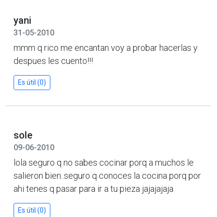
yani
31-05-2010
mmm q rico me encantan voy a probar hacerlas y
despues les cuento!!!
Es útil (0)
sole
09-06-2010
lola seguro q no sabes cocinar porq a muchos le
salieron bien..seguro q conoces la cocina porq por
ahi tenes q pasar para ir a tu pieza jajajajaja
Es útil (0)