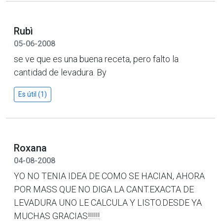
Rubì
05-06-2008
se ve que es una buena receta, pero falto la
cantidad de levadura. By
Es útil (1)
Roxana
04-08-2008
YO NO TENIA IDEA DE COMO SE HACIAN, AHORA
POR MASS QUE NO DIGA LA CANT.EXACTA DE
LEVADURA UNO LE CALCULA Y LISTO.DESDE YA
MUCHAS GRACIAS!!!!!!