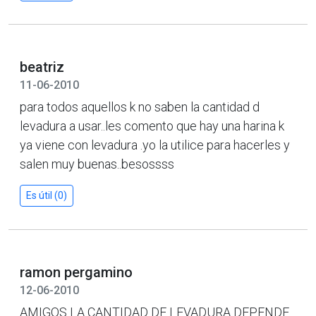
beatriz
11-06-2010
para todos aquellos k no saben la cantidad d
levadura a usar..les comento que hay una harina k
ya viene con levadura .yo la utilice para hacerles y
salen muy buenas..besossss
Es útil (0)
ramon pergamino
12-06-2010
AMIGOS LA CANTIDAD DE LEVADURA DEPENDE