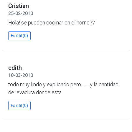
Cristian
25-02-2010
Hola! se pueden cocinar en el horno??
Es útil (0)
edith
10-03-2010
todo muy lindo y explicado pero..........y la cantidad
de levadura donde esta
Es útil (0)