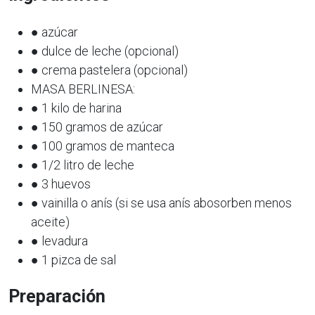
● azúcar
● dulce de leche (opcional)
● crema pastelera (opcional)
MASA BERLINESA:
● 1 kilo de harina
● 150 gramos de azúcar
● 100 gramos de manteca
● 1/2 litro de leche
● 3 huevos
● vainilla o anís (si se usa anís abosorben menos
aceite)
● levadura
● 1 pizca de sal
Preparación