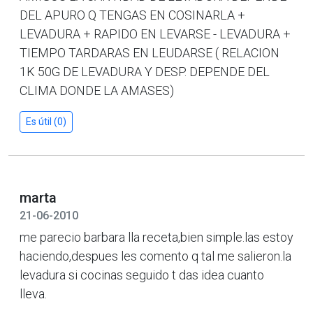
DEL APURO Q TENGAS EN COSINARLA +
LEVADURA + RAPIDO EN LEVARSE - LEVADURA +
TIEMPO TARDARAS EN LEUDARSE ( RELACION
1K 50G DE LEVADURA Y DESP. DEPENDE DEL
CLIMA DONDE LA AMASES)
Es útil (0)
marta
21-06-2010
me parecio barbara lla receta,bien simple.las estoy
haciendo,despues les comento q tal me salieron.la
levadura si cocinas seguido t das idea cuanto
lleva.