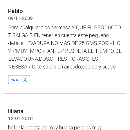
Pablo
09-11-2009
Para cualquier tipo de masa Y QUE EL PRODUCTO
T SALGA BIEN,tener en cuenta este pequeño
detalle:LEVADURA NO MAS DE 25 GMS.POR KILO
Y \"MUY IMPORTANTE\" RESPETA EL TIEMPO DE
LEVADO,UNA,DOS,O TRES HORAS SI ES
NESESARIO. te sale bien aireado,cocido y suave.
Es útil (0)
liliana
12-01-2010
hola!! la receta es muy buena pero es muy