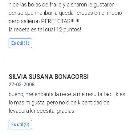
hice las bolas de fraile y a sharon le gustaron -
pense que me iban a quedar crudas en el medio
pero salieron PERFECTAS!!!!!!!
la receta es tal cual 12 puntos!
Es útil (1)
SILVIA SUSANA BONACORSI
27-03-2008
bueno, me encanta la receta me resulta facil, k es
lo mas m gusta, pero no dice k cantidad de
levadura k necesita, gracias
Es útil (0)