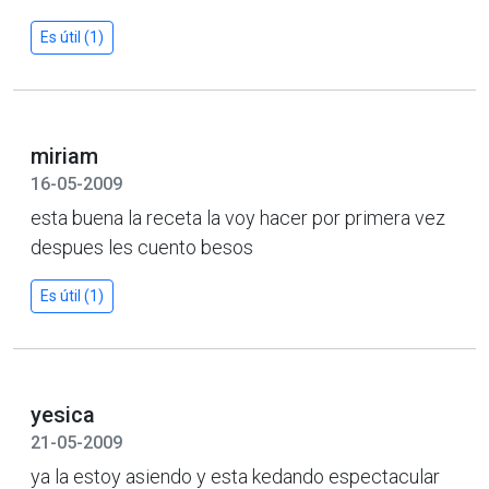
Es útil (1)
miriam
16-05-2009
esta buena la receta la voy hacer por primera vez
despues les cuento besos
Es útil (1)
yesica
21-05-2009
ya la estoy asiendo y esta kedando espectacular