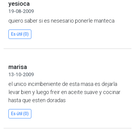
yesioca
19-08-2009
quiero saber si es nesesario ponerle manteca
Es útil (0)
marisa
13-10-2009
el unico incimbeniente de esta masa es dejarla
levar bien y luego freir en aceite suave y cocinar
hasta que esten doradas
Es útil (0)