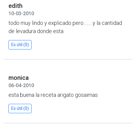
edith
10-03-2010
todo muy lindo y explicado pero..........y la cantidad
de levadura donde esta
Es útil (0)
monica
06-04-2010
esta buena la receta arigato gosaimas
Es útil (0)