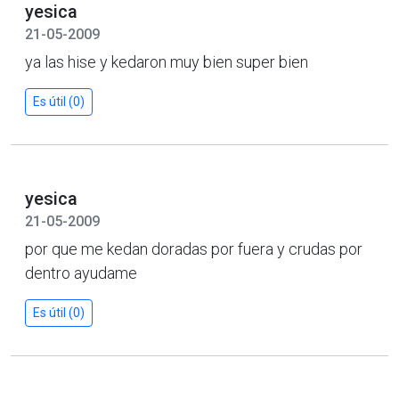
yesica
21-05-2009
ya las hise y kedaron muy bien super bien
Es útil (0)
yesica
21-05-2009
por que me kedan doradas por fuera y crudas por
dentro ayudame
Es útil (0)