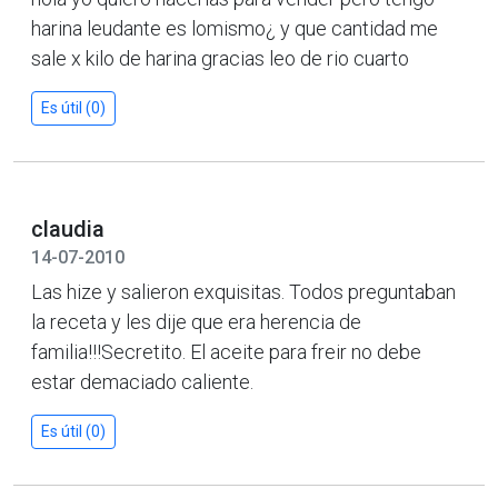
harina leudante es lomismo¿ y que cantidad me
sale x kilo de harina gracias leo de rio cuarto
Es útil (0)
claudia
14-07-2010
Las hize y salieron exquisitas. Todos preguntaban
la receta y les dije que era herencia de
familia!!!Secretito. El aceite para freir no debe
estar demaciado caliente.
Es útil (0)