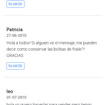
Es útil (0)
Patricia
27-06-2010
Hola a todos! Si alguien ve el mensaje, me pueden
decir como conservar las bolitas de fraile?!
GRACIAS
Es útil (0)
leo
01-07-2010
hola yo quiero hacerlas para vender pero tengo