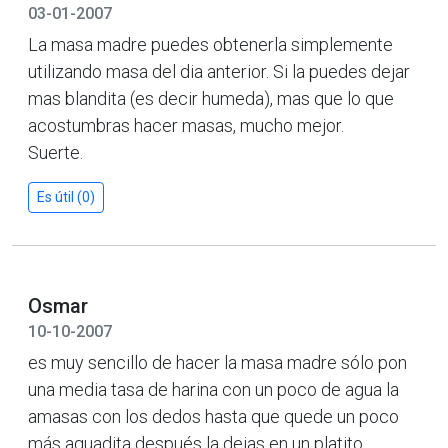
03-01-2007
La masa madre puedes obtenerla simplemente
utilizando masa del dia anterior. Si la puedes dejar
mas blandita (es decir humeda), mas que lo que
acostumbras hacer masas, mucho mejor.
Suerte.
Es útil (0)
Osmar
10-10-2007
es muy sencillo de hacer la masa madre sólo pon
una media tasa de harina con un poco de agua la
amasas con los dedos hasta que quede un poco
más aguadita después la dejas en un platito