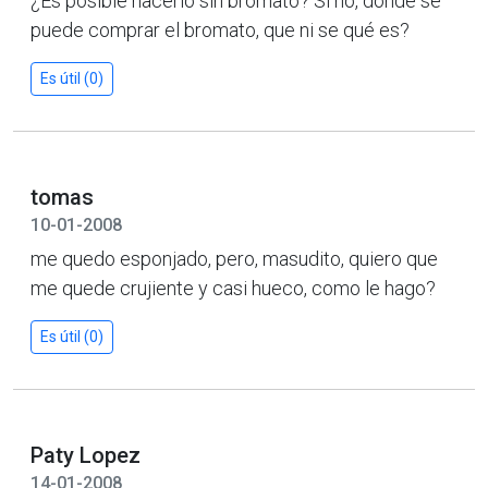
¿Es posible hacerlo sin bromato? Si no, dónde se
puede comprar el bromato, que ni se qué es?
Es útil (0)
tomas
10-01-2008
me quedo esponjado, pero, masudito, quiero que
me quede crujiente y casi hueco, como le hago?
Es útil (0)
Paty Lopez
14-01-2008