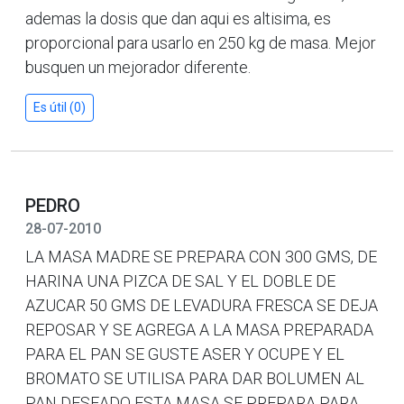
ademas la dosis que dan aqui es altisima, es
proporcional para usarlo en 250 kg de masa. Mejor
busquen un mejorador diferente.
Es útil (0)
PEDRO
28-07-2010
LA MASA MADRE SE PREPARA CON 300 GMS, DE
HARINA UNA PIZCA DE SAL Y EL DOBLE DE
AZUCAR 50 GMS DE LEVADURA FRESCA SE DEJA
REPOSAR Y SE AGREGA A LA MASA PREPARADA
PARA EL PAN SE GUSTE ASER Y OCUPE Y EL
BROMATO SE UTILISA PARA DAR BOLUMEN AL
PAN DESEADO ESTA MASA SE PREPARA PARA