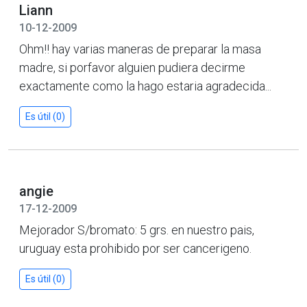
Liann
10-12-2009
Ohm!! hay varias maneras de preparar la masa
madre, si porfavor alguien pudiera decirme
exactamente como la hago estaria agradecida...
Es útil (0)
angie
17-12-2009
Mejorador S/bromato: 5 grs. en nuestro pais,
uruguay esta prohibido por ser cancerigeno.
Es útil (0)