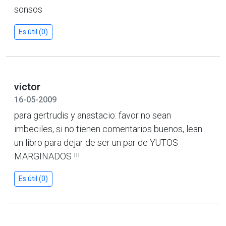
sonsos
Es útil (0)
victor
16-05-2009
para gertrudis y anastacio: favor no sean
imbeciles, si no tienen comentarios buenos, lean
un libro para dejar de ser un par de YUTOS
MARGINADOS !!!
Es útil (0)