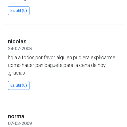
Es útil (0)
nicolas
24-07-2008
hola a todos,por favor alguien pudiera explicarme
como hacer pan baguete,para la cena de hoy
,gracias
Es útil (0)
norma
07-03-2009