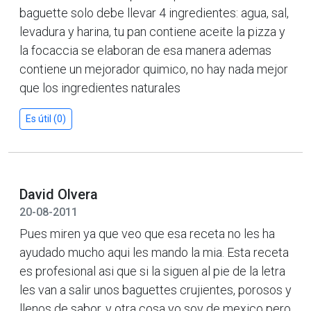
baguette solo debe llevar 4 ingredientes: agua, sal,
levadura y harina, tu pan contiene aceite la pizza y
la focaccia se elaboran de esa manera ademas
contiene un mejorador quimico, no hay nada mejor
que los ingredientes naturales
Es útil (0)
David Olvera
20-08-2011
Pues miren ya que veo que esa receta no les ha
ayudado mucho aqui les mando la mia. Esta receta
es profesional asi que si la siguen al pie de la letra
les van a salir unos baguettes crujientes, porosos y
llenos de sabor, y otra cosa yo soy de mexico pero