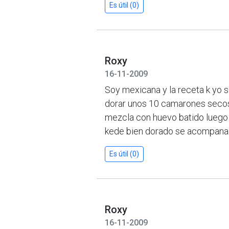
Es útil (0)
Roxy
16-11-2009
Soy mexicana y la receta k yo
dorar unos 10 camarones secos 
mezcla con huevo batido luego 
kede bien dorado se acompana
Es útil (0)
Roxy
16-11-2009