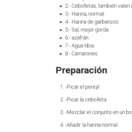
2.- Cebolletas, también valen 
3.- Harina, normal.
4.- Harina de garbanzos.
5.- Sal, mejor gorda.
6.- azafrán.
7.- Agua tibia.
8.- Camarones
Preparación
-Picar el perejil.
-Picar la cebolleta.
-Mezclar el conjunto en un bol
-Añadir la harina normal.