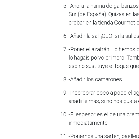
-Ahora la harina de garbanzos. 
Sur (de España). Quizas en las
probar en la tienda Gourmet d
-Añadir la sal. ¡OJO! si la sal
-Poner el azafrán. Lo hemos 
lo hagais polvo primero. Tamb
eso no sustituye el toque que 
-Añadir los camarones.
-Incorporar poco a poco el a
añadirle más, si no nos gusta 
-El espesor es el de una cre
inmediatamente.
-Ponemos una sarten, paellera