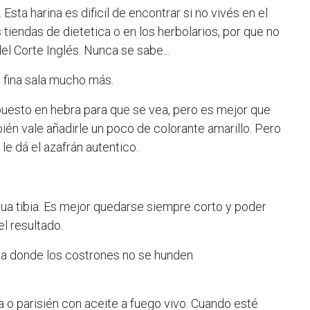
Esta harina es dificil de encontrar si no vivés en el
 tiendas de dietetica o en los herbolarios, por que no
el Corte Inglés. Nunca se sabe...
 es fina sala mucho más.
puesto en hebra para que se vea, pero es mejor que
ién vale añadirle un poco de colorante amarillo. Pero
le dá el azafrán autentico.
gua tibia. Es mejor quedarse siempre corto y poder
el resultado.
ma donde los costrones no se hunden
 o parisién con aceite a fuego vivo. Cuando esté