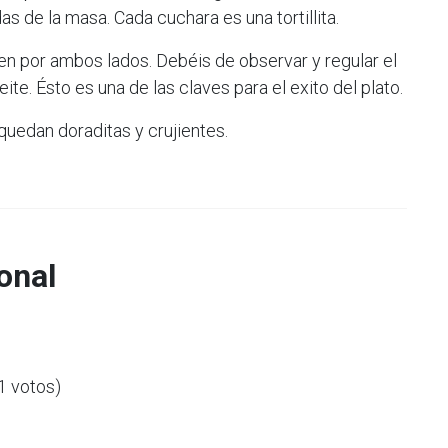
as de la masa. Cada cuchara es una tortillita.
ren por ambos lados. Debéis de observar y regular el
ite. Ésto es una de las claves para el exito del plato.
 quedan doraditas y crujientes.
onal
(1 votos)