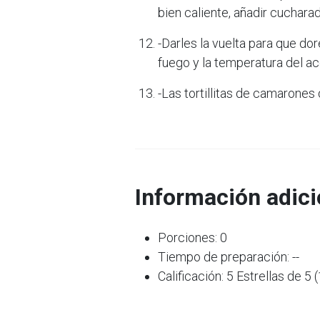
bien caliente, añadir cucharad
-Darles la vuelta para que do
fuego y la temperatura del ace
-Las tortillitas de camarones
Información adici
Porciones: 0
Tiempo de preparación: --
Calificación: 5 Estrellas de 5 