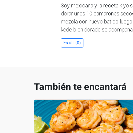
Soy mexicana y la receta k yo
dorar unos 10 camarones secos 
mezcla con huevo batido luego 
kede bien dorado se acompana
Es útil (0)
También te encantará