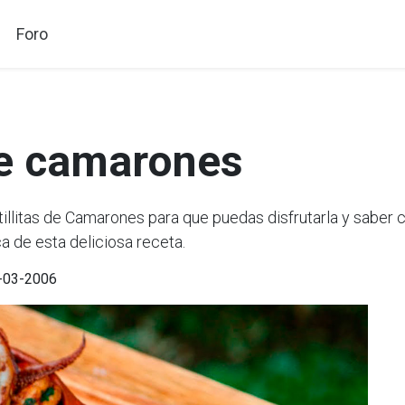
Foro
 de camarones
litas de Camarones para que puedas disfrutarla y saber c
a de esta deliciosa receta.
4-03-2006