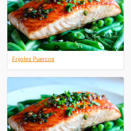
Frijoles Puercos