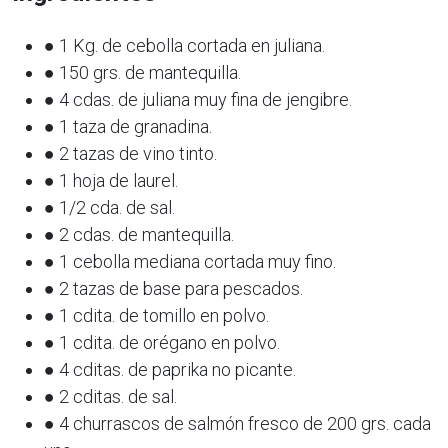
● 1 Kg. de cebolla cortada en juliana.
● 150 grs. de mantequilla.
● 4 cdas. de juliana muy fina de jengibre.
● 1 taza de granadina.
● 2 tazas de vino tinto.
● 1 hoja de laurel.
● 1/2 cda. de sal.
● 2 cdas. de mantequilla.
● 1 cebolla mediana cortada muy fino.
● 2 tazas de base para pescados.
● 1 cdita. de tomillo en polvo.
● 1 cdita. de orégano en polvo.
● 4 cditas. de paprika no picante.
● 2 cditas. de sal.
● 4 churrascos de salmón fresco de 200 grs. cada