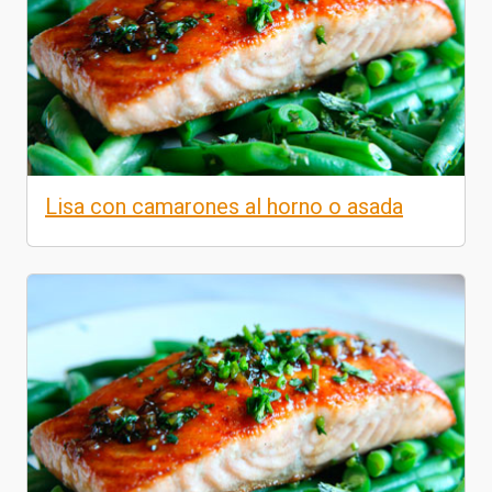
Lisa con camarones al horno o asada