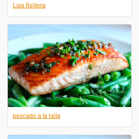
Lisa Rellena
pescado a la talla