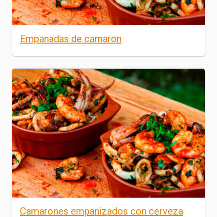
Empanadas de camaron
Camarones empanizados con cerveza