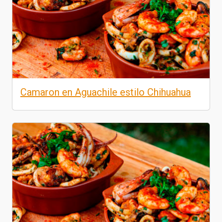
Camaron en Aguachile estilo Chihuahua