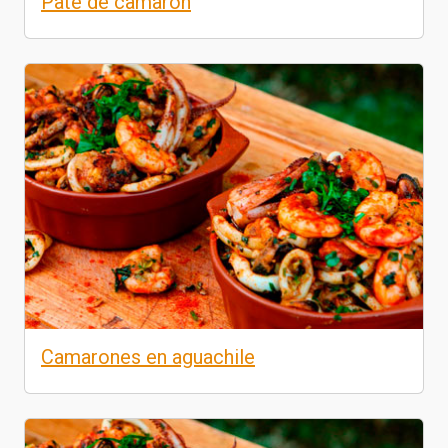
Pate de camaron
Camarones en aguachile