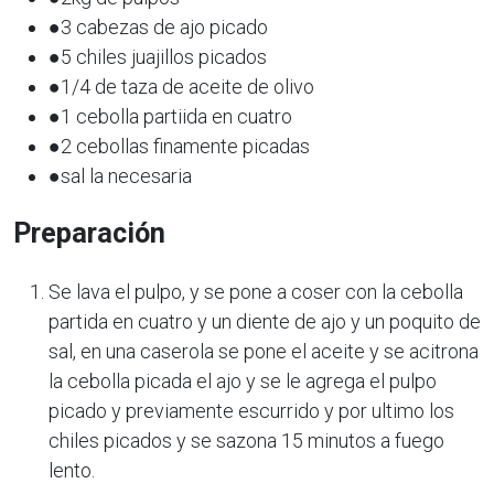
●3 cabezas de ajo picado
●5 chiles juajillos picados
●1/4 de taza de aceite de olivo
●1 cebolla partiida en cuatro
●2 cebollas finamente picadas
●sal la necesaria
Preparación
Se lava el pulpo, y se pone a coser con la cebolla
partida en cuatro y un diente de ajo y un poquito de
sal, en una caserola se pone el aceite y se acitrona
la cebolla picada el ajo y se le agrega el pulpo
picado y previamente escurrido y por ultimo los
chiles picados y se sazona 15 minutos a fuego
lento.