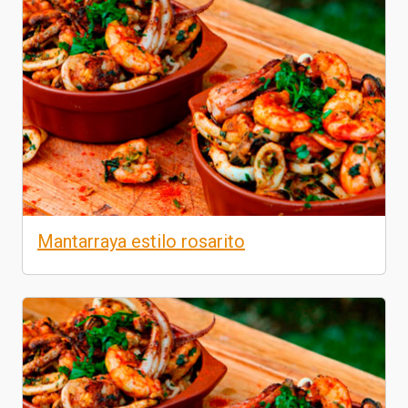
Mantarraya estilo rosarito