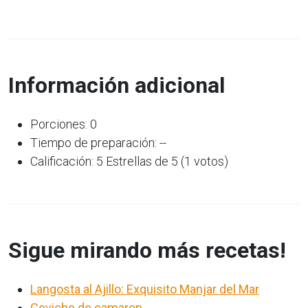
Información adicional
Porciones: 0
Tiempo de preparación: --
Calificación: 5 Estrellas de 5 (1 votos)
Sigue mirando más recetas!
Langosta al Ajillo: Exquisito Manjar del Mar
Ceviche de camaron