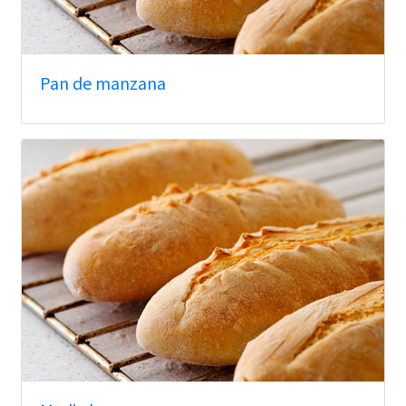
Pan de manzana