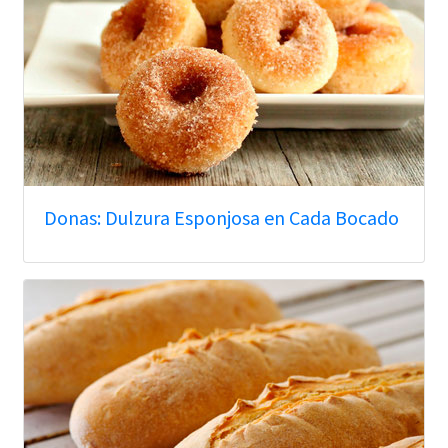
Donas: Dulzura Esponjosa en Cada Bocado