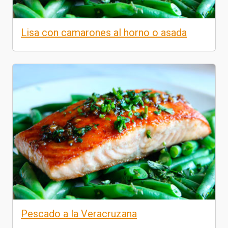
Lisa con camarones al horno o asada
Pescado a la Veracruzana