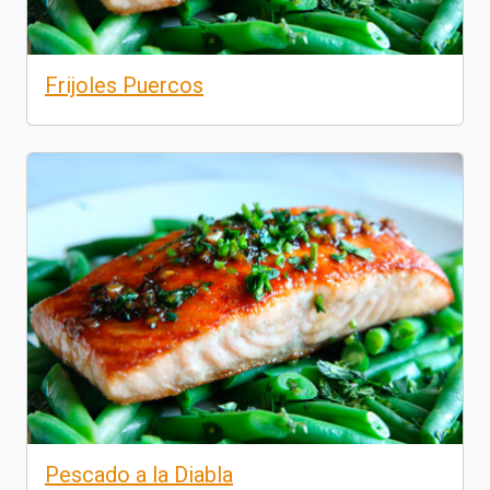
Frijoles Puercos
Pescado a la Diabla