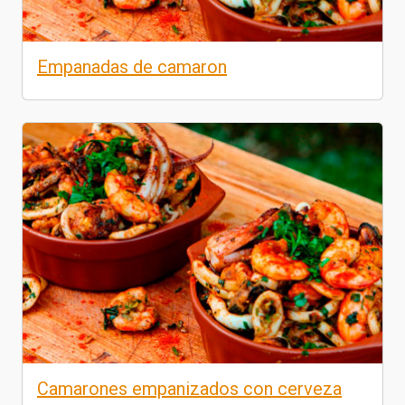
Empanadas de camaron
Camarones empanizados con cerveza