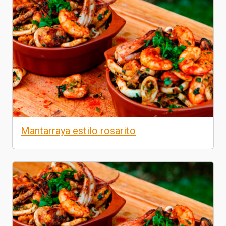
Mantarraya estilo rosarito