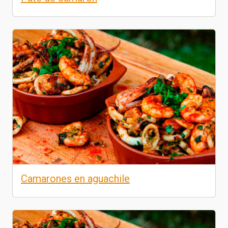
Camarones en aguachile