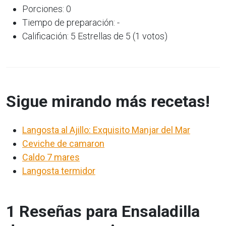
Porciones: 0
Tiempo de preparación: -
Calificación: 5 Estrellas de 5 (1 votos)
Sigue mirando más recetas!
Langosta al Ajillo: Exquisito Manjar del Mar
Ceviche de camaron
Caldo 7 mares
Langosta termidor
1 Reseñas para Ensaladilla