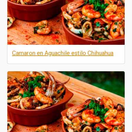
Camaron en Aguachile estilo Chihuahua