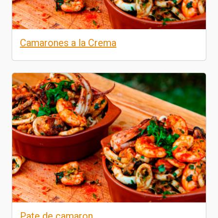
Camarones a la Crema
Pate de camaron