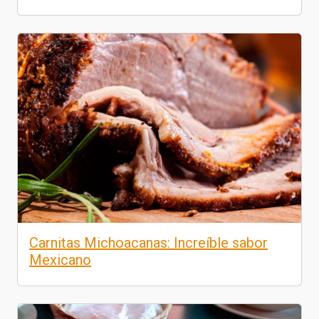
Carnitas Michoacanas: Increíble sabor
Mexicano