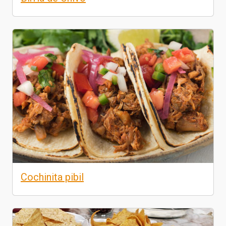
Cochinita pibil