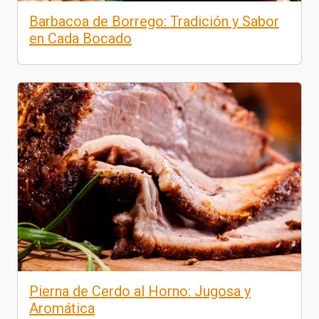
Barbacoa de Borrego: Tradición y Sabor
en Cada Bocado
Pierna de Cerdo al Horno: Jugosa y
Aromática