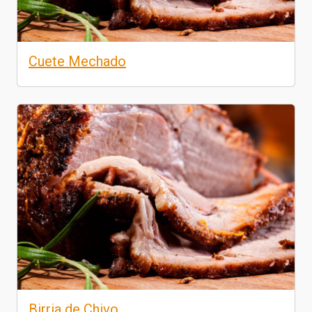
Cuete Mechado
Birria de Chivo