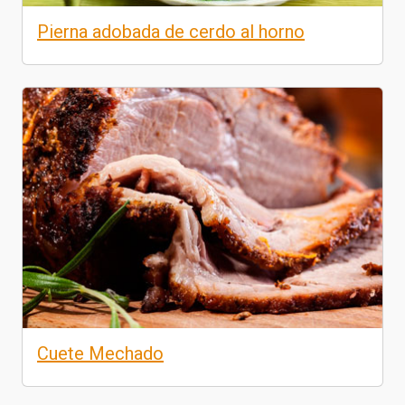
Pierna adobada de cerdo al horno
Cuete Mechado