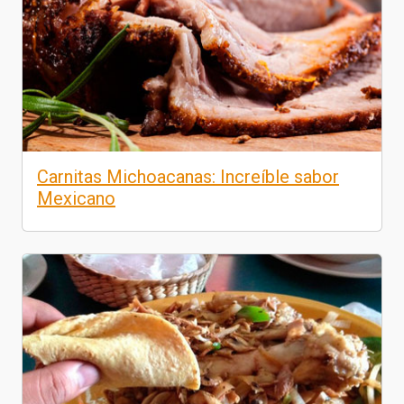
Carnitas Michoacanas: Increíble sabor
Mexicano