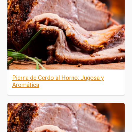
Pierna de Cerdo al Horno: Jugosa y
Aromática