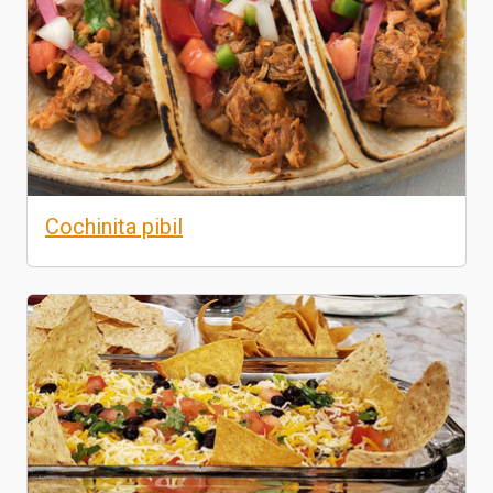
Cochinita pibil