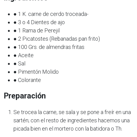
● 1 K. carne de cerdo troceada-
● 3 o 4 Dientes de ajo
● 1 Rama de Perejil
● 2 Picatostes (Rebanadas pan frito)
● 100 Grs. de almendras fritas
● Aceite
● Sal
● Pimentón Molido
● Colorante
Preparación
Se trocea la carne, se sala y se pone a freír en una
sartén; con el resto de ingredientes hacemos una
picada bien en el mortero con la batidora o Th.