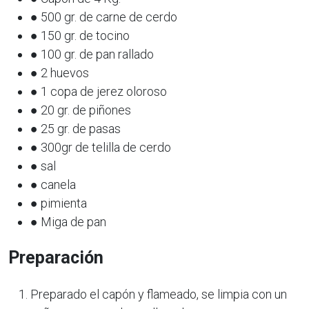
● 500 gr. de carne de cerdo
● 150 gr. de tocino
● 100 gr. de pan rallado
● 2 huevos
● 1 copa de jerez oloroso
● 20 gr. de piñones
● 25 gr. de pasas
● 300gr de telilla de cerdo
● sal
● canela
● pimienta
● Miga de pan
Preparación
Preparado el capón y flameado, se limpia con un