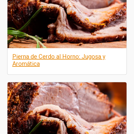
Pierna de Cerdo al Horno: Jugosa y
Aromática