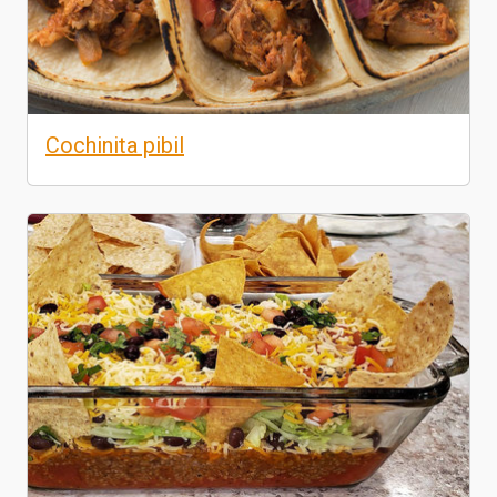
Cochinita pibil