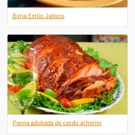
Birria Estilo Jalisco
Pierna adobada de cerdo al horno