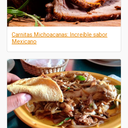
Carnitas Michoacanas: Increíble sabor
Mexicano