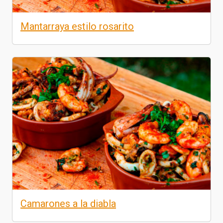
Mantarraya estilo rosarito
Camarones a la diabla