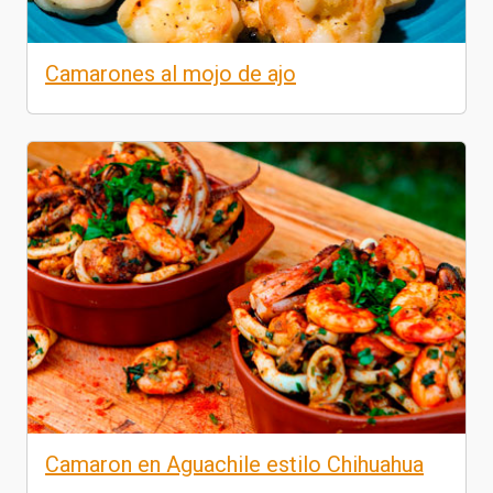
Camarones al mojo de ajo
Camaron en Aguachile estilo Chihuahua