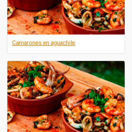
Camarones en aguachile