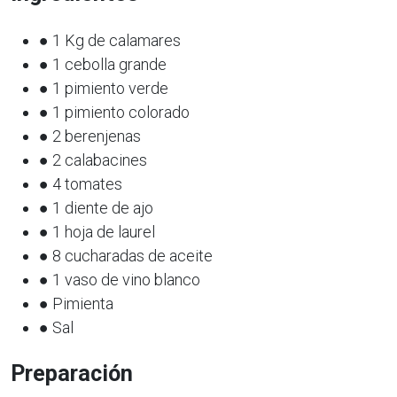
● 1 Kg de calamares
● 1 cebolla grande
● 1 pimiento verde
● 1 pimiento colorado
● 2 berenjenas
● 2 calabacines
● 4 tomates
● 1 diente de ajo
● 1 hoja de laurel
● 8 cucharadas de aceite
● 1 vaso de vino blanco
● Pimienta
● Sal
Preparación