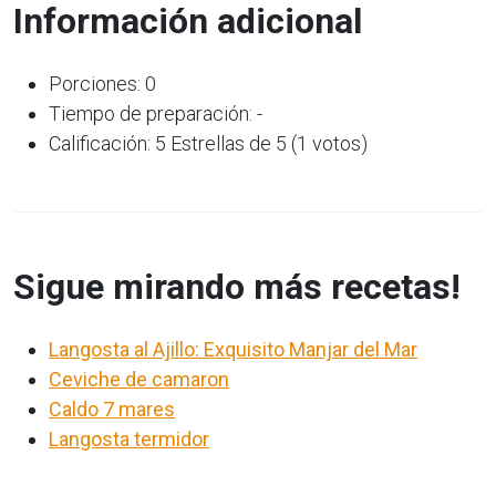
Información adicional
Porciones: 0
Tiempo de preparación: -
Calificación: 5 Estrellas de 5 (1 votos)
Sigue mirando más recetas!
Langosta al Ajillo: Exquisito Manjar del Mar
Ceviche de camaron
Caldo 7 mares
Langosta termidor