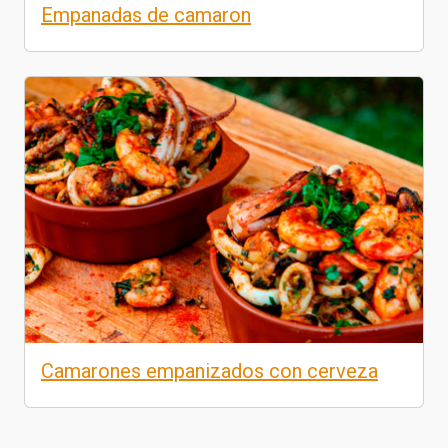
Empanadas de camaron
Camarones empanizados con cerveza