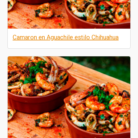
Camaron en Aguachile estilo Chihuahua