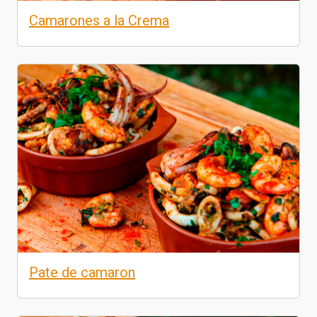
Camarones a la Crema
Pate de camaron