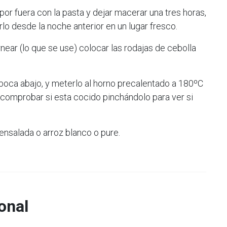
 por fuera con la pasta y dejar macerar una tres horas,
arlo desde la noche anterior en un lugar fresco.
rnear (lo que se use) colocar las rodajas de cebolla
 boca abajo, y meterlo al horno precalentado a 180ºC
 comprobar si esta cocido pinchándolo para ver si
ensalada o arroz blanco o pure.
onal