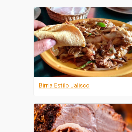
Birria Estilo Jalisco