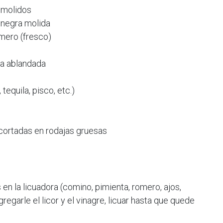
 molidos
 negra molida
mero (fresco)
la ablandada
 tequila, pisco, etc.)
 cortadas en rodajas gruesas
n la licuadora (comino, pimienta, romero, ajos,
gregarle el licor y el vinagre, licuar hasta que quede