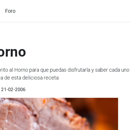
Foro
horno
o al Horno para que puedas disfrutarla y saber cada uno 
a de esta deliciosa receta.
el 21-02-2006