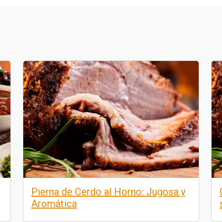
Pierna de Cerdo al Horno: Jugosa y
Aromática