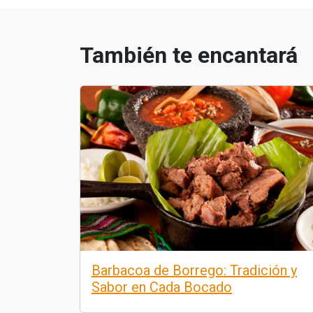
También te encantará
Barbacoa de Borrego: Tradición y
Sabor en Cada Bocado