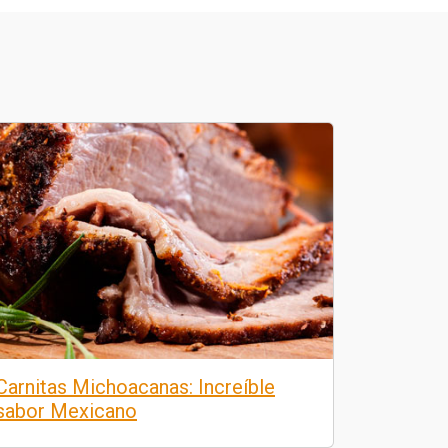
Carnitas Michoacanas: Increíble
sabor Mexicano