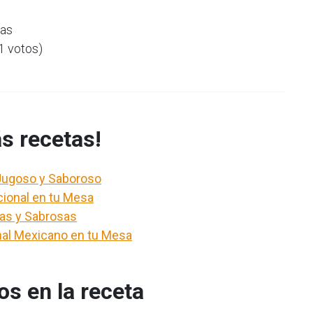
ras
(1 votos)
s recetas!
 Jugoso y Saboroso
cional en tu Mesa
as y Sabrosas
onal Mexicano en tu Mesa
s en la receta