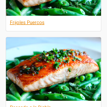
Frijoles Puercos