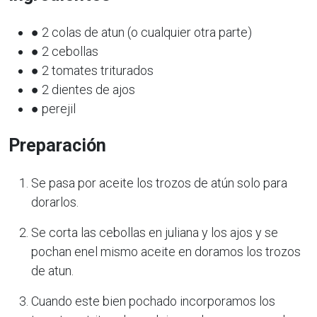
● 2 colas de atun (o cualquier otra parte)
● 2 cebollas
● 2 tomates triturados
● 2 dientes de ajos
● perejil
Preparación
Se pasa por aceite los trozos de atún solo para
dorarlos.
Se corta las cebollas en juliana y los ajos y se
pochan enel mismo aceite en doramos los trozos
de atun.
Cuando este bien pochado incorporamos los