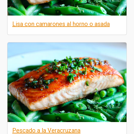
Lisa con camarones al horno o asada
Pescado a la Veracruzana