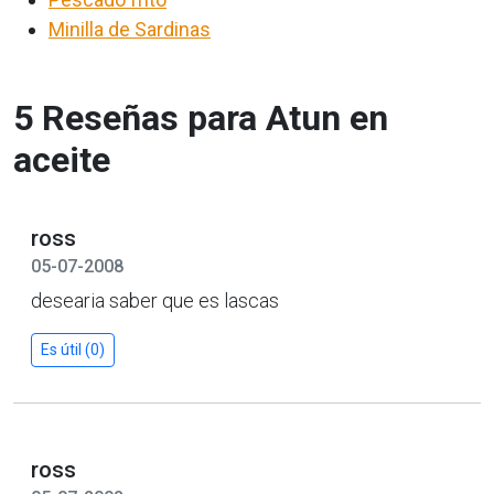
Minilla de Sardinas
5 Reseñas para Atun en
aceite
ross
05-07-2008
desearia saber que es lascas
Es útil (0)
ross