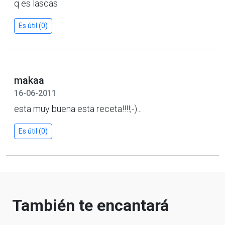
q es lascas
Es útil (0)
makaa
16-06-2011
esta muy buena esta receta!!!!;-)...
Es útil (0)
También te encantará