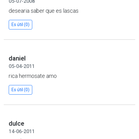
05-07-2008
desearia saber que es lascas
Es útil (0)
daniel
05-04-2011
rica hermosate amo
Es útil (0)
dulce
14-06-2011