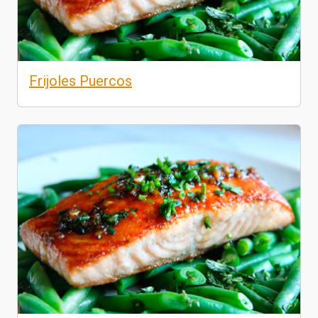
Frijoles Puercos