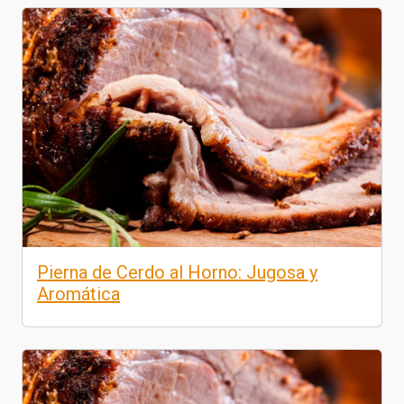
Pierna de Cerdo al Horno: Jugosa y
Aromática