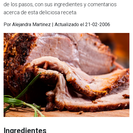
de los pasos, con sus ingredientes y comentarios
acerca de esta deliciosa receta.
Por Alejandra Martinez | Actualizado el 21-02-2006
Ingredientes