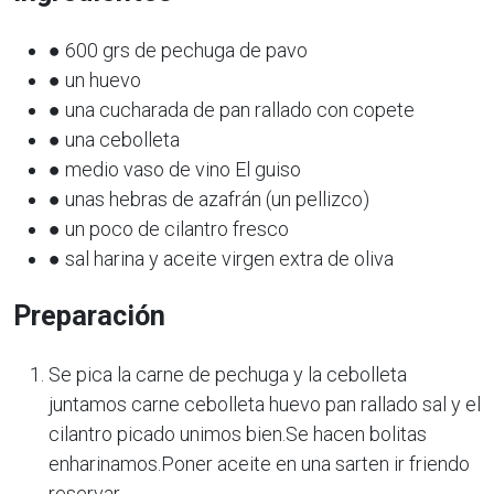
● 600 grs de pechuga de pavo
● un huevo
● una cucharada de pan rallado con copete
● una cebolleta
● medio vaso de vino El guiso
● unas hebras de azafrán (un pellizco)
● un poco de cilantro fresco
● sal harina y aceite virgen extra de oliva
Preparación
Se pica la carne de pechuga y la cebolleta
juntamos carne cebolleta huevo pan rallado sal y el
cilantro picado unimos bien.Se hacen bolitas
enharinamos.Poner aceite en una sarten ir friendo
reservar.