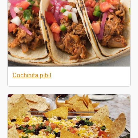
Cochinita pibil