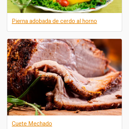
Pierna adobada de cerdo al horno
Cuete Mechado