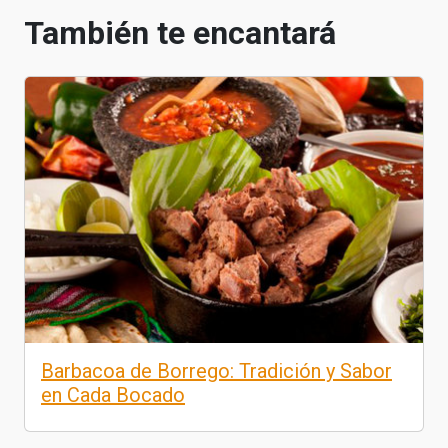
También te encantará
Barbacoa de Borrego: Tradición y Sabor
en Cada Bocado