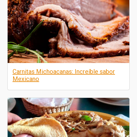
Carnitas Michoacanas: Increíble sabor
Mexicano