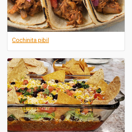
Cochinita pibil