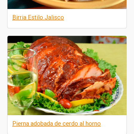
Birria Estilo Jalisco
Pierna adobada de cerdo al horno