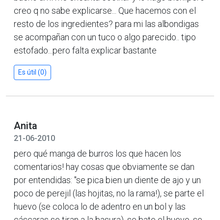
creo q no sabe explicarse... Que hacemos con el
resto de los ingredientes? para mi las albondigas
se acompañan con un tuco o algo parecido.. tipo
estofado...pero falta explicar bastante
Es útil (0)
Anita
21-06-2010
pero qué manga de burros los que hacen los
comentarios! hay cosas que obviamente se dan
por entendidas: "se pica bien un diente de ajo y un
poco de perejil (las hojitas, no la rama!), se parte el
huevo (se coloca lo de adentro en un bol y las
cáscaras se tiran a la basura), se bate el huevo, se