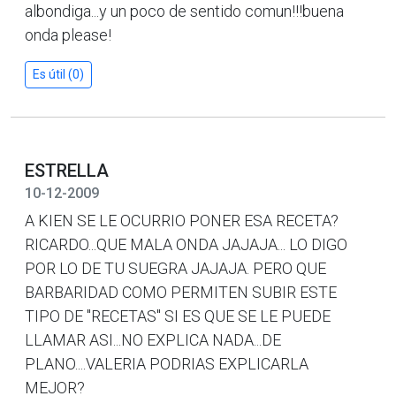
albondiga...y un poco de sentido comun!!!buena
onda please!
Es útil (0)
ESTRELLA
10-12-2009
A KIEN SE LE OCURRIO PONER ESA RECETA?
RICARDO...QUE MALA ONDA JAJAJA... LO DIGO
POR LO DE TU SUEGRA JAJAJA. PERO QUE
BARBARIDAD COMO PERMITEN SUBIR ESTE
TIPO DE "RECETAS" SI ES QUE SE LE PUEDE
LLAMAR ASI...NO EXPLICA NADA...DE
PLANO....VALERIA PODRIAS EXPLICARLA
MEJOR?