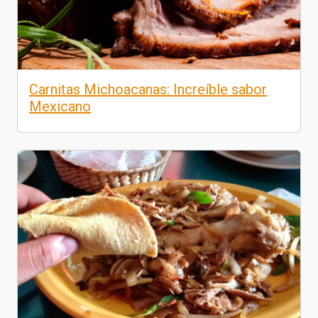
Carnitas Michoacanas: Increíble sabor
Mexicano