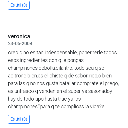
Es útil (0)
veronica
23-05-2008
creo q no es tan indespensable, ponernerle todos
esos ingredientes con q le pongas,
champinones,cebolla,cilantro, todo sea q se
acitrone bien,es el chiste q de sabor rico,o bien
para las q no nos gusta batallar comprate el prego,
es unfrasco q venden en el super ya sasonadoy
hay de todo tipo hasta trae ya los
champinones,'''para q te complicas la vida?e
Es útil (0)