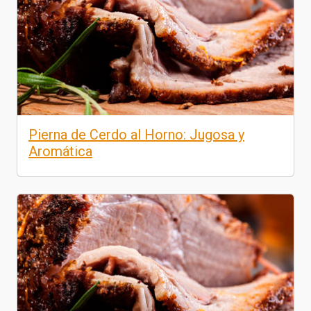
Pierna de Cerdo al Horno: Jugosa y
Aromática