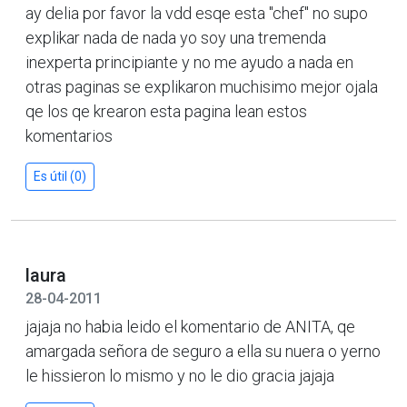
ay delia por favor la vdd esqe esta "chef" no supo
explikar nada de nada yo soy una tremenda
inexperta principiante y no me ayudo a nada en
otras paginas se explikaron muchisimo mejor ojala
qe los qe krearon esta pagina lean estos
komentarios
Es útil (0)
laura
28-04-2011
jajaja no habia leido el komentario de ANITA, qe
amargada señora de seguro a ella su nuera o yerno
le hissieron lo mismo y no le dio gracia jajaja