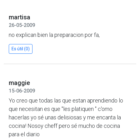
martisa
26-05-2009
no explican bien la preparacion por fa,
Es útil (0)
maggie
15-06-2009
Yo creo que todas las que estan aprendiendo lo
que necesitan es que "les platiquen " c'omo
hacerlas yo sé unas delisiosas y me encanta la
cocina! Nosoy cheff pero sé mucho de cocina
para el diario