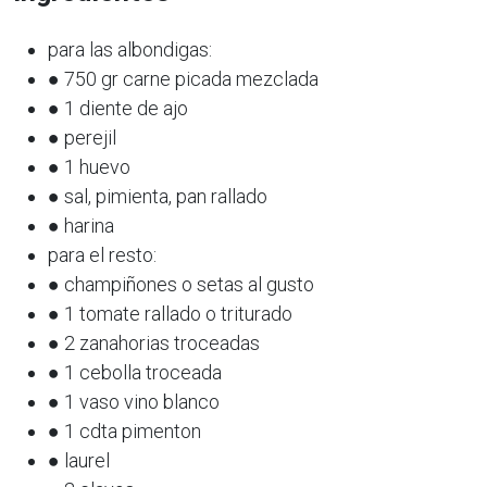
para las albondigas:
● 750 gr carne picada mezclada
● 1 diente de ajo
● perejil
● 1 huevo
● sal, pimienta, pan rallado
● harina
para el resto:
● champiñones o setas al gusto
● 1 tomate rallado o triturado
● 2 zanahorias troceadas
● 1 cebolla troceada
● 1 vaso vino blanco
● 1 cdta pimenton
● laurel