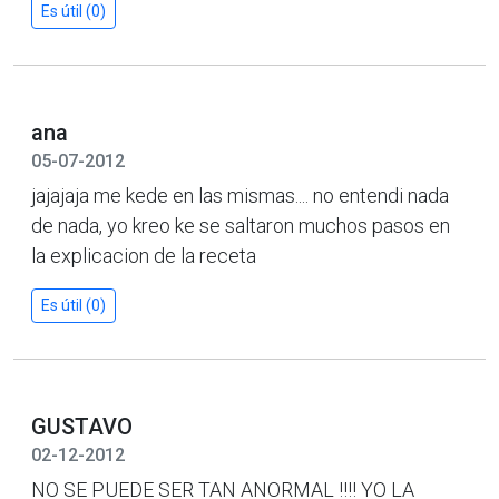
Es útil (0)
ana
05-07-2012
jajajaja me kede en las mismas.... no entendi nada
de nada, yo kreo ke se saltaron muchos pasos en
la explicacion de la receta
Es útil (0)
GUSTAVO
02-12-2012
NO SE PUEDE SER TAN ANORMAL !!!! YO LA