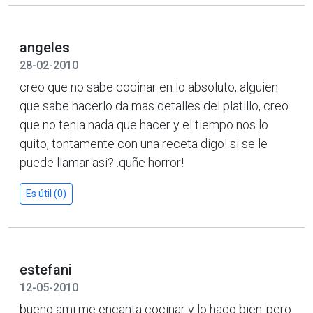
angeles
28-02-2010
creo que no sabe cocinar en lo absoluto, alguien
que sabe hacerlo da mas detalles del platillo, creo
que no tenia nada que hacer y el tiempo nos lo
quito, tontamente con una receta digo! si se le
puede llamar asi? .quñe horror!
Es útil (0)
estefani
12-05-2010
bueno ami me encanta cocinar y lo hago bien..pero