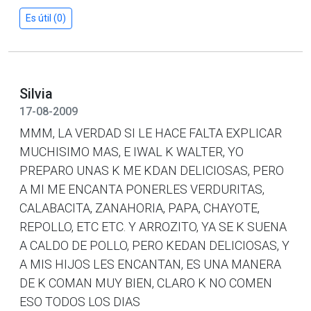
Es útil (0)
Silvia
17-08-2009
MMM, LA VERDAD SI LE HACE FALTA EXPLICAR
MUCHISIMO MAS, E IWAL K WALTER, YO
PREPARO UNAS K ME KDAN DELICIOSAS, PERO
A MI ME ENCANTA PONERLES VERDURITAS,
CALABACITA, ZANAHORIA, PAPA, CHAYOTE,
REPOLLO, ETC ETC. Y ARROZITO, YA SE K SUENA
A CALDO DE POLLO, PERO KEDAN DELICIOSAS, Y
A MIS HIJOS LES ENCANTAN, ES UNA MANERA
DE K COMAN MUY BIEN, CLARO K NO COMEN
ESO TODOS LOS DIAS