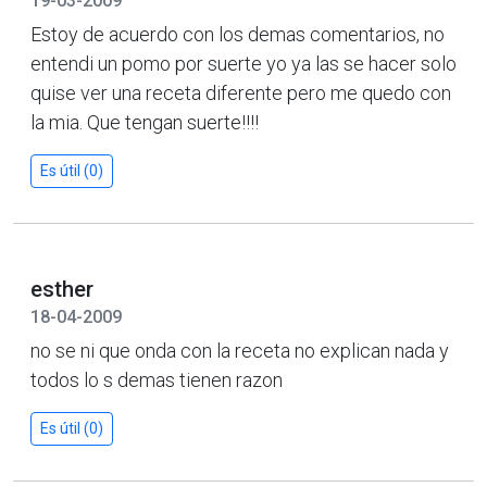
19-03-2009
Estoy de acuerdo con los demas comentarios, no
entendi un pomo por suerte yo ya las se hacer solo
quise ver una receta diferente pero me quedo con
la mia. Que tengan suerte!!!!
Es útil (0)
esther
18-04-2009
no se ni que onda con la receta no explican nada y
todos lo s demas tienen razon
Es útil (0)