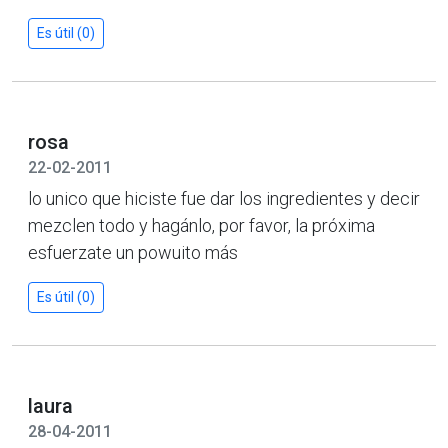
Es útil (0)
rosa
22-02-2011
lo unico que hiciste fue dar los ingredientes y decir
mezclen todo y hagánlo, por favor, la próxima
esfuerzate un powuito más
Es útil (0)
laura
28-04-2011