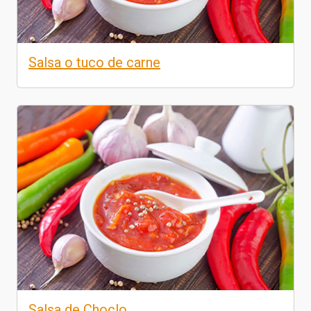
Salsa o tuco de carne
Salsa de Choclo