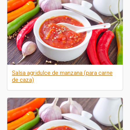
Salsa agridulce de manzana (para carne
de caza)