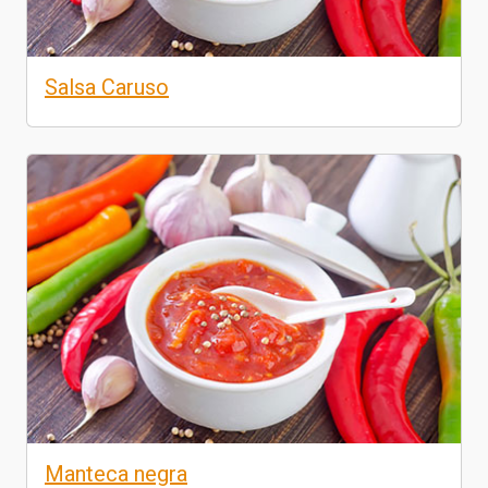
Salsa Caruso
Manteca negra