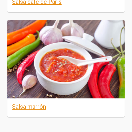
Salsa café de Paris
Salsa marrón