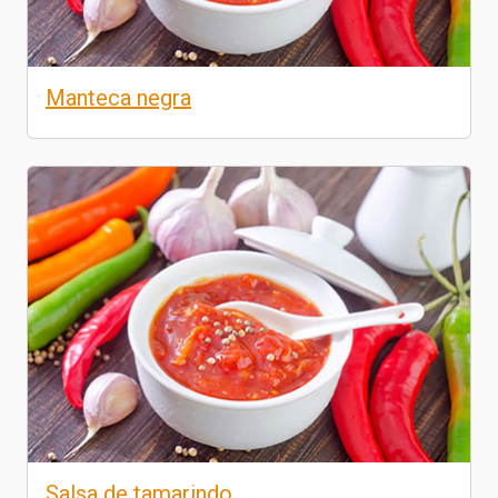
Manteca negra
Salsa de tamarindo