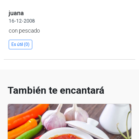
juana
16-12-2008
con pescado
Es útil (0)
También te encantará