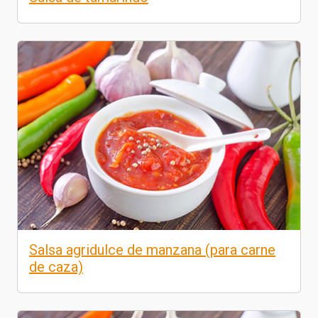
Salsa agridulce de manzana (para carne
de caza)