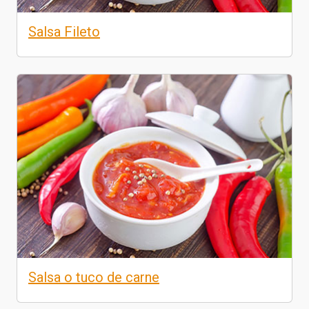
Salsa Fileto
Salsa o tuco de carne