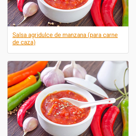
Salsa agridulce de manzana (para carne
de caza)