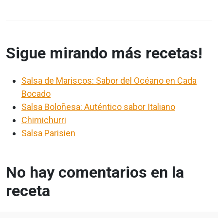
Sigue mirando más recetas!
Salsa de Mariscos: Sabor del Océano en Cada
Bocado
Salsa Boloñesa: Auténtico sabor Italiano
Chimichurri
Salsa Parisien
No hay comentarios en la
receta