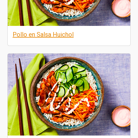
Pollo en Salsa Huichol