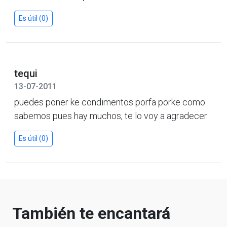
Es útil (0)
tequi
13-07-2011
puedes poner ke condimentos porfa porke como
sabemos pues hay muchos, te lo voy a agradecer
Es útil (0)
También te encantará