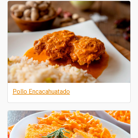
Pollo Encacahuatado