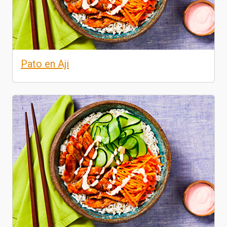
Pato en Aji