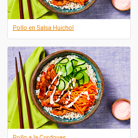
Pollo en Salsa Huichol
Pollo a la Cordoves