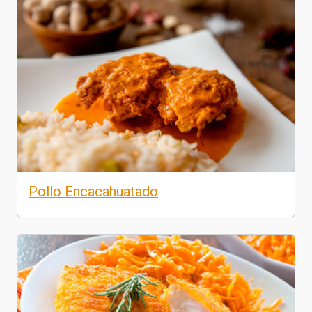
Pollo Encacahuatado