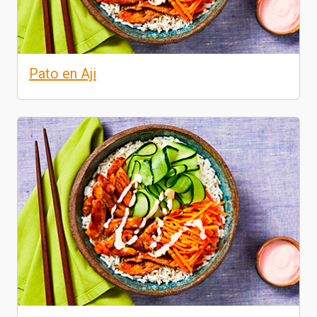
Pato en Aji