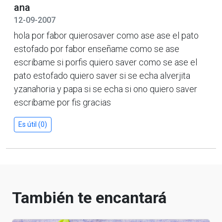
ana
12-09-2007
hola por fabor quierosaver como ase ase el pato
estofado por fabor enseñame como se ase
escribame si porfis quiero saver como se ase el
pato estofado quiero saver si se echa alverjita
yzanahoria y papa si se echa si ono quiero saver
escribame por fis gracias
Es útil (0)
También te encantará