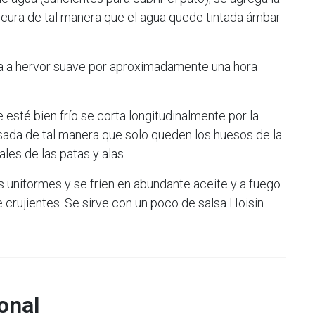
scura de tal manera que el agua quede tintada ámbar
eva a hervor suave por aproximadamente una hora
e esté bien frío se corta longitudinalmente por la
ada de tal manera que solo queden los huesos de la
les de las patas y alas.
 uniformes y se fríen en abundante aceite y a fuego
e crujientes. Se sirve con un poco de salsa Hoisin
onal