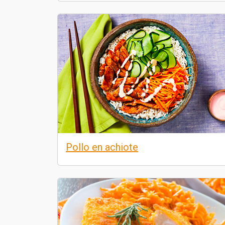
Pollo en achiote