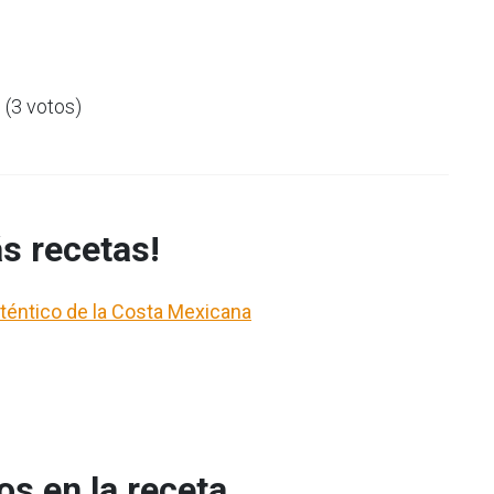
5 (3 votos)
s recetas!
Auténtico de la Costa Mexicana
s en la receta