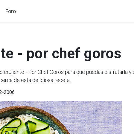
Foro
te - por chef goros
rujiente - Por Chef Goros para que puedas disfrutarla y 
cerca de esta deliciosa receta.
02-2006