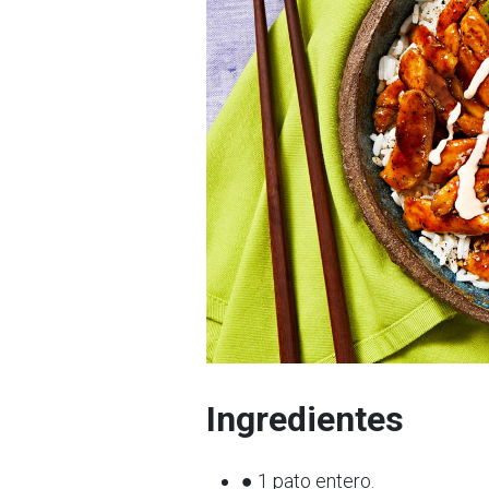
Ingredientes
● 1 pato entero.