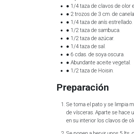
● 1/4 taza de clavos de olor 
● 2 trozos de 3 cm. de canela
● 1/4 taza de anís estrellado.
● 1/2 taza de sambuca.
● 1/2 taza de azúcar.
● 1/4 taza de sal.
● 6 cdas. de soya oscura.
● Abundante aceite vegetal.
● 1/2 taza de Hoisin.
Preparación
Se toma el pato y se limpia mu
de vísceras. Aparte se hace 
en su interior los clavos de ol
Se ponen a hervir unos 5 lts. 