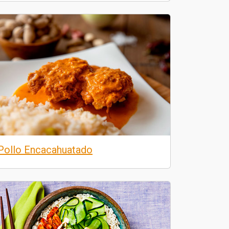
Pollo Encacahuatado