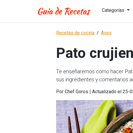
Categorías
Recetas de cocina
Aves
Pato crujien
Te enseñaremos como hacer Pato c
sus ingredientes y comentarios a
Por Chef Goros | Actualizado el 25-