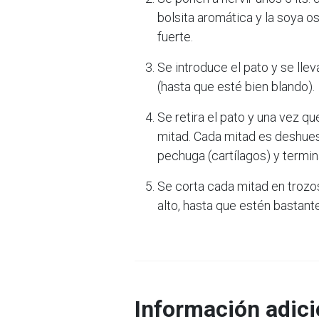
bolsita aromática y la soya o
fuerte.
Se introduce el pato y se ll
(hasta que esté bien blando).
Se retira el pato y una vez qu
mitad. Cada mitad es deshues
pechuga (cartílagos) y termina
Se corta cada mitad en trozos
alto, hasta que estén bastant
Información adici