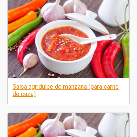
Salsa agridulce de manzana (para carne
de caza)