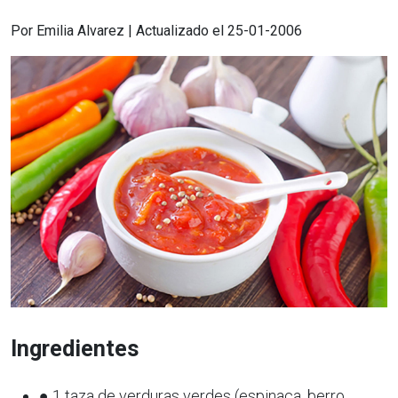
Por Emilia Alvarez | Actualizado el 25-01-2006
Ingredientes
● 1 taza de verduras verdes (espinaca, berro,