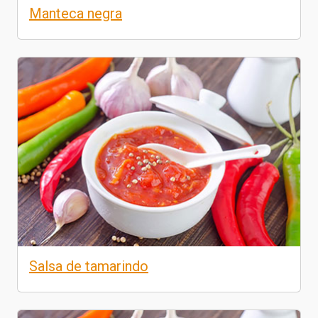
Manteca negra
Salsa de tamarindo