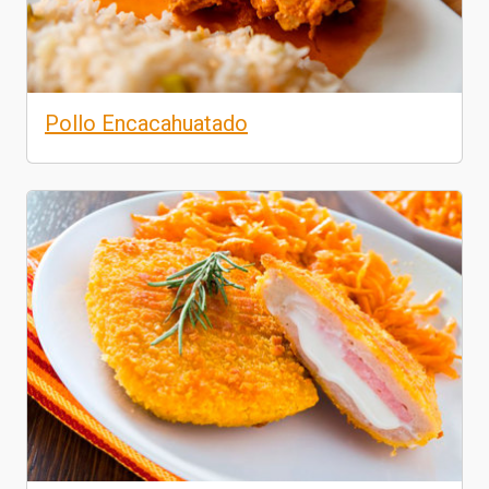
Pollo Encacahuatado