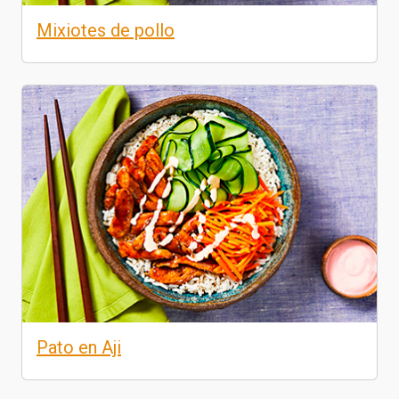
Mixiotes de pollo
Pato en Aji