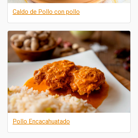
Caldo de Pollo con pollo
Pollo Encacahuatado