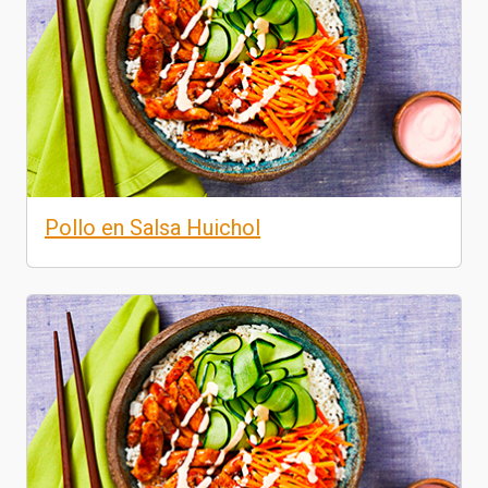
Pollo en Salsa Huichol