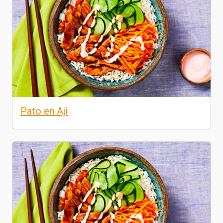
Pato en Aji