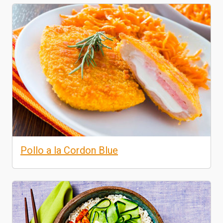
Pollo a la Cordon Blue