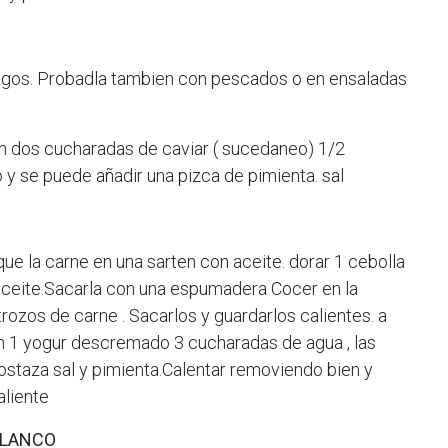
agos. Probadla tambien con pescados o en ensaladas
n dos cucharadas de caviar ( sucedaneo) 1/2
 y se puede añadir una pizca de pimienta. sal
e la carne en una sarten con aceite. dorar 1 cebolla
aceite.Sacarla con una espumadera Cocer en la
 trozos de carne . Sacarlos y guardarlos calientes. a
ten 1 yogur descremado 3 cucharadas de agua , las
staza sal y pimienta.Calentar removiendo bien y
aliente
BLANCO