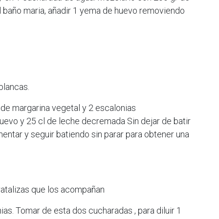
l baño maria, añadir 1 yema de huevo removiendo
blancas.
 de margarina vegetal y 2 escalonias
evo y 25 cl de leche decremada Sin dejar de batir
mentar y seguir batiendo sin parar para obtener una
ratalizas que los acompañan
ias. Tomar de esta dos cucharadas , para diluir 1