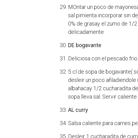
MOntar un poco de mayonesa 
sal pimienta incorporar sin d
0% de grasay el zumo de 1/2 l
delicadamente.
DE bogavante
Deliciosa con el pescado frio
5 cl de sopa de bogavante( s
desleir un poco añladiendole
albahacay 1/2 cucharadita de 
sopa lleva sal. Servir caliente.
AL curry
Salsa caliente para carnes pe
Desleir 1 cucharadita de cur