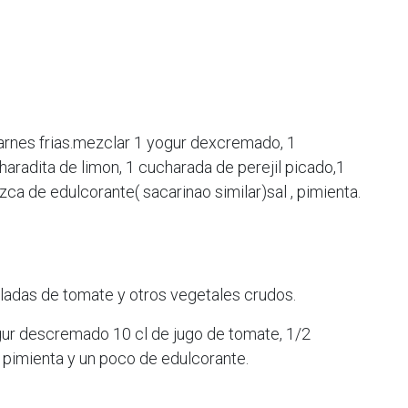
carnes frias.mezclar 1 yogur dexcremado, 1
aradita de limon, 1 cucharada de perejil picado,1
izca de edulcorante( sacarinao similar)sal , pimienta.
adas de tomate y otros vegetales crudos.
ur descremado 10 cl de jugo de tomate, 1/2
, pimienta y un poco de edulcorante.