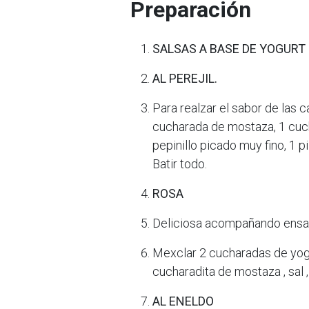
Preparación
SALSAS A BASE DE YOGURT
AL PEREJIL.
Para realzar el sabor de las 
cucharada de mostaza, 1 cuch
pepinillo picado muy fino, 1 p
Batir todo.
ROSA
Deliciosa acompañando ensal
Mexclar 2 cucharadas de yog
cucharadita de mostaza , sal 
AL ENELDO