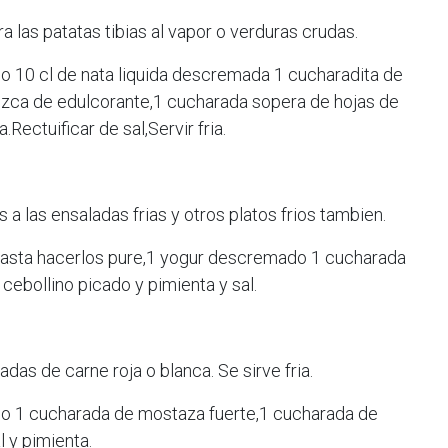
 las patatas tibias al vapor o verduras crudas.
o 10 cl de nata liquida descremada 1 cucharadita de
izca de edulcorante,1 cucharada sopera de hojas de
.Rectuificar de sal,Servir fria.
 a las ensaladas frias y otros platos frios tambien.
hasta hacerlos pure,1 yogur descremado 1 cucharada
 cebollino picado y pimienta y sal.
adas de carne roja o blanca. Se sirve fria.
do 1 cucharada de mostaza fuerte,1 cucharada de
l y pimienta.