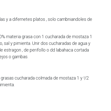
as y a difernetes platos , solo cambniandoles de
 0% materia grasa con 1 cucharada de mostaza 1
o, sal y pimienta. Unir dos cucharadas de agua y
 estragon , de perifollo o dd labahaca cortada
ejos o gambas.
n grasas cucharada colmada de mostaza 1 y !/2
imienta.