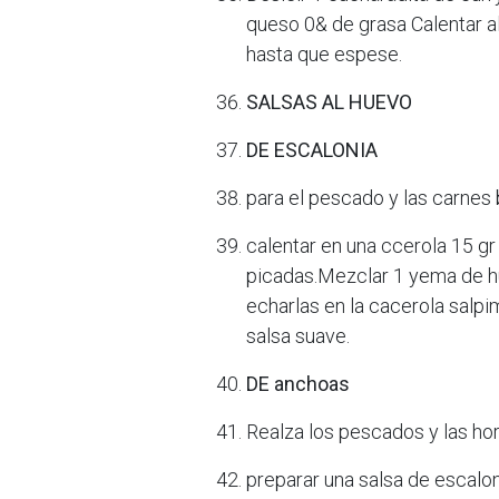
queso 0& de grasa Calentar a
hasta que espese.
SALSAS AL HUEVO
DE ESCALONIA
para el pescado y las carnes 
calentar en una ccerola 15 gr
picadas.Mezclar 1 yema de hu
echarlas en la cacerola salpi
salsa suave.
DE anchoas
Realza los pescados y las ho
preparar una salsa de escalon