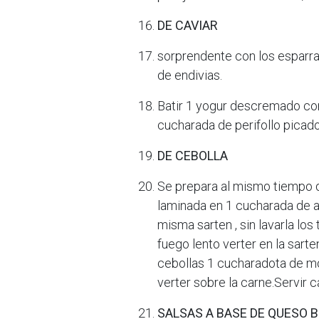
DE CAVIAR
sorprendente con los esparr
de endivias.
Batir 1 yogur descremado co
cucharada de perifollo picado
DE CEBOLLA
Se prepara al mismo tiempo qu
laminada en 1 cucharada de 
misma sarten , sin lavarla los
fuego lento verter en la sar
cebollas 1 cucharadota de mo
verter sobre la carne.Servir c
SALSAS A BASE DE QUESO 