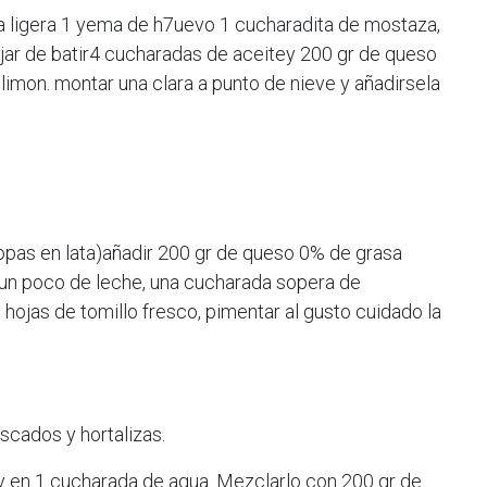
ligera 1 yema de h7uevo 1 cucharadita de mostaza,
ejar de batir4 cucharadas de aceitey 200 gr de queso
imon. montar una clara a punto de nieve y añadirsela
.
opas en lata)añadir 200 gr de queso 0% de grasa
 un poco de leche, una cucharada sopera de
hojas de tomillo fresco, pimentar al gusto cuidado la
scados y hortalizas.
ry en 1 cucharada de agua. Mezclarlo con 200 gr de