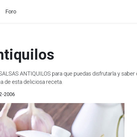
Foro
ntiquilos
LSAS ANTIQUILOS para que puedas disfrutarla y saber c
a de esta deliciosa receta.
02-2006