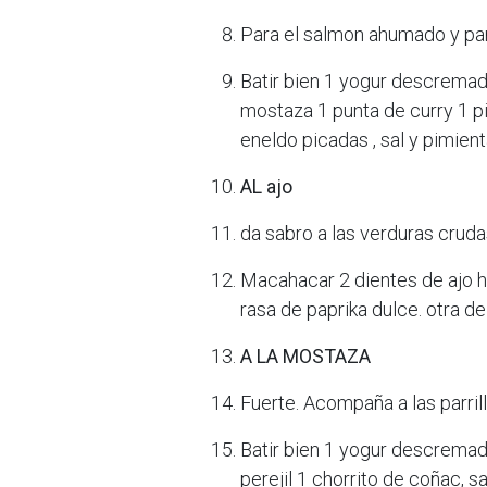
Para el salmon ahumado y para
Batir bien 1 yogur descremad
mostaza 1 punta de curry 1 p
eneldo picadas , sal y pimienta
AL ajo
da sabro a las verduras crudas
Macahacar 2 dientes de ajo 
rasa de paprika dulce. otra de
A LA MOSTAZA
Fuerte. Acompaña a las parrill
Batir bien 1 yogur descrema
perejil 1 chorrito de coñac, sa