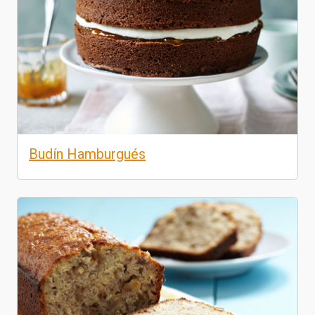
Budín Hamburgués