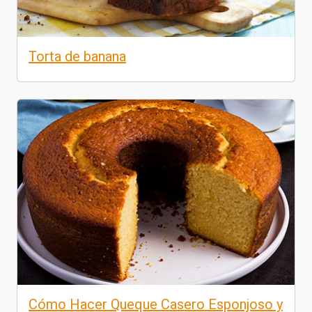
Torta de banana
Cómo Hacer Queque Casero Esponjoso y