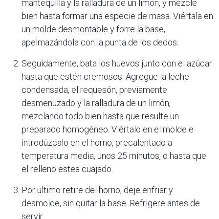
mantequilla y la ralladura de un limón, y mezcle
bien hasta formar una especie de masa. Viértala en
un molde desmontable y forre la base,
apelmazándola con la punta de los dedos.
Seguidamente, bata los huevos junto con el azúcar
hasta que estén cremosos. Agregue la leche
condensada, el requesón, previamente
desmenuzado y la ralladura de un limón,
mezclando todo bien hasta que resulte un
preparado homogéneo. Viértalo en el molde e
introdúzcalo en el horno, precalentado a
temperatura media, unos 25 minutos, o hasta que
el relleno estea cuajado.
Por ultimo retire del horno, deje enfriar y
desmolde, sin quitar la base. Refrigere antes de
servir