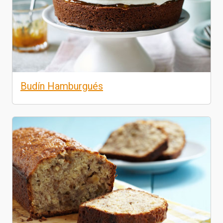
Budín Hamburgués