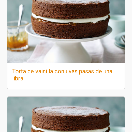
Torta de vainilla con uvas pasas de una
libra