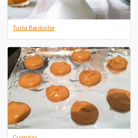
Torta Bariloche
Cremitas