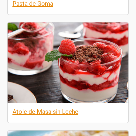
Pasta de Goma
Atole de Masa sin Leche