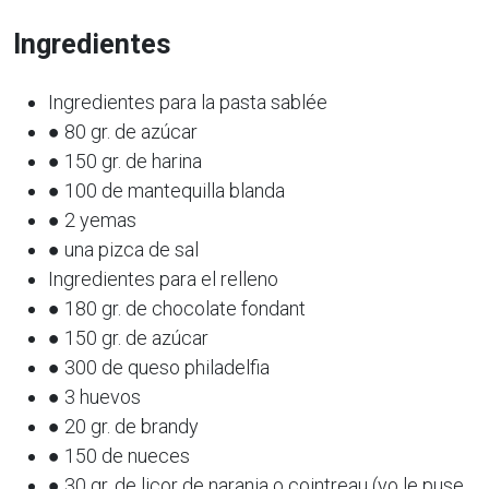
Ingredientes
Ingredientes para la pasta sablée
● 80 gr. de azúcar
● 150 gr. de harina
● 100 de mantequilla blanda
● 2 yemas
● una pizca de sal
Ingredientes para el relleno
● 180 gr. de chocolate fondant
● 150 gr. de azúcar
● 300 de queso philadelfia
● 3 huevos
● 20 gr. de brandy
● 150 de nueces
● 30 gr. de licor de naranja o cointreau (yo le puse