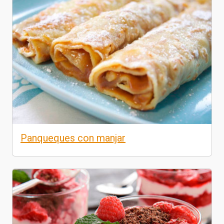
Panqueques con manjar