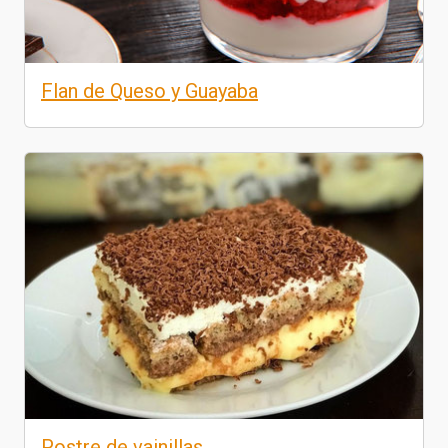
Flan de Queso y Guayaba
Postre de vainillas