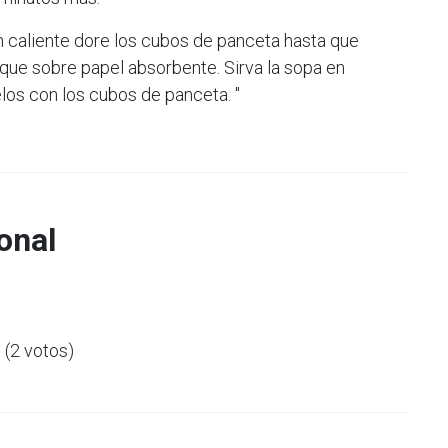
n caliente dore los cubos de panceta hasta que
eque sobre papel absorbente. Sirva la sopa en
elos con los cubos de panceta. "
onal
5 (2 votos)