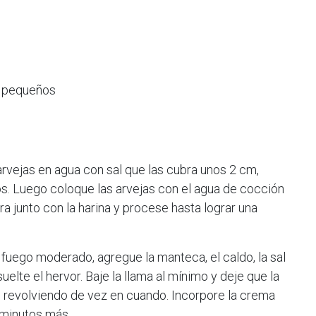
s pequeños
arvejas en agua con sal que las cubra unos 2 cm,
os. Luego coloque las arvejas con el agua de cocción
a junto con la harina y procese hasta lograr una
a fuego moderado, agregue la manteca, el caldo, la sal
suelte el hervor. Baje la llama al mínimo y deje que la
 revolviendo de vez en cuando. Incorpore la crema
 minutos más.