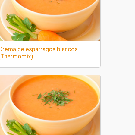
Crema de esparragos blancos
(Thermomix)