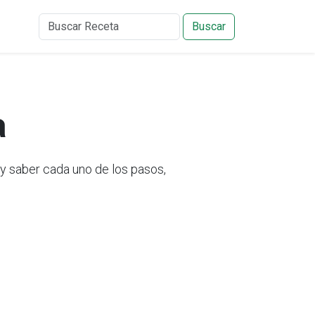
Buscar
a
y saber cada uno de los pasos,