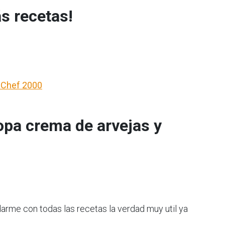
s recetas!
- Chef 2000
opa crema de arvejas y
udarme con todas las recetas la verdad muy util ya