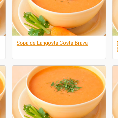
Sopa de Langosta Costa Brava