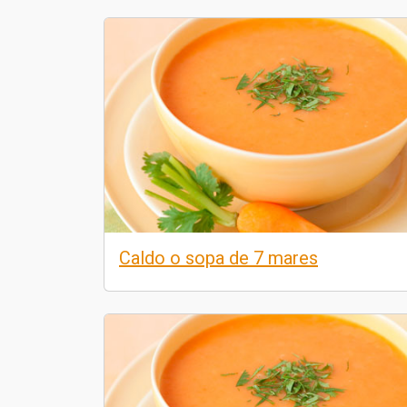
Caldo o sopa de 7 mares