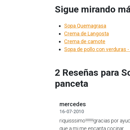
Sigue mirando má
Sopa Quemagrasa
Crema de Langosta
Crema de camote
Sopa de pollo con verduras 
2 Reseñas para S
panceta
mercedes
16-07-2010
riquisssimo!!!!!!!gracias por ay
que a mi me encanta cocinar