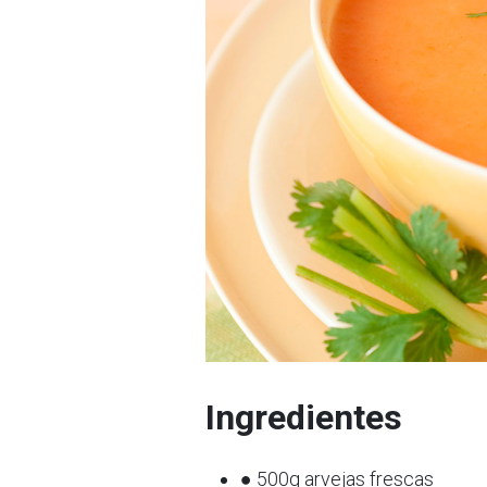
Ingredientes
● 500g arvejas frescas