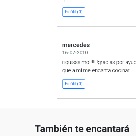
Es útil (0)
mercedes
16-07-2010
riquisssimo!!!!!!!gracias por ay
que a mi me encanta cocinar
Es útil (0)
También te encantará