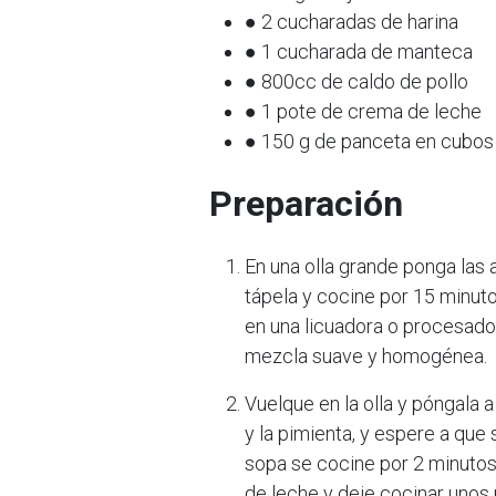
● 2 cucharadas de harina
● 1 cucharada de manteca
● 800cc de caldo de pollo
● 1 pote de crema de leche
● 150 g de panceta en cubo
Preparación
En una olla grande ponga las 
tápela y cocine por 15 minut
en una licuadora o procesador
mezcla suave y homogénea.
Vuelque en la olla y póngala 
y la pimienta, y espere a que 
sopa se cocine por 2 minutos
de leche y deje cocinar unos