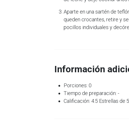
Aparte en una sartén de tefló
queden crocantes, retire y s
pocillos individuales y decór
Información adici
Porciones: 0
Tiempo de preparación: -
Calificación: 4.5 Estrellas de 