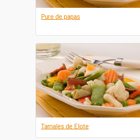
Pure de papas
Tamales de Elote