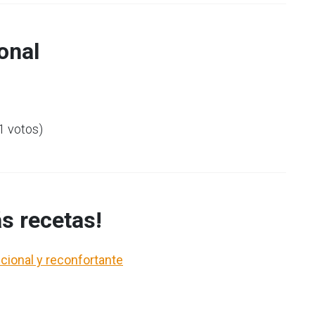
onal
(1 votos)
s recetas!
cional y reconfortante