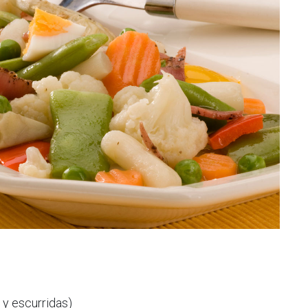
 y escurridas)