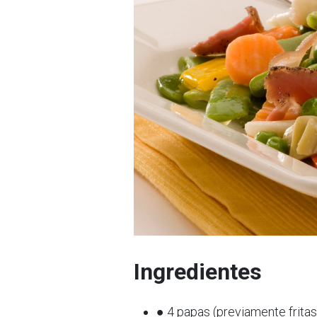
Ingredientes
● 4 papas (previamente fritas