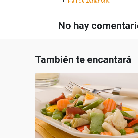
Pan de zanahoria
No hay comentario
También te encantará