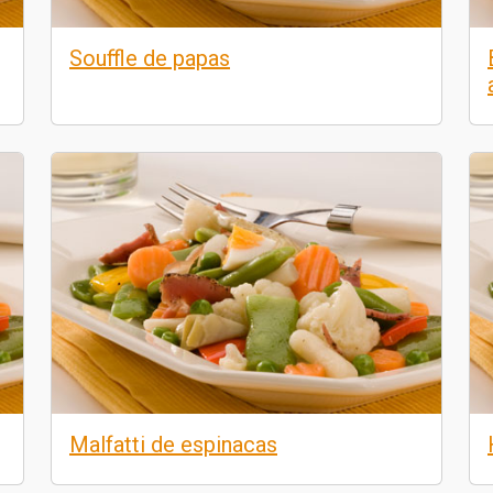
Souffle de papas
Malfatti de espinacas