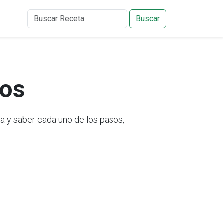
Buscar
vos
 y saber cada uno de los pasos,