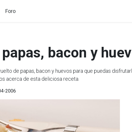
Foro
 papas, bacon y hue
lto de papas, bacon y huevos para que puedas disfrutarla
os acerca de esta deliciosa receta.
-04-2006