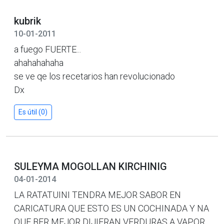
kubrik
10-01-2011
a fuego FUERTE...
ahahahahaha
se ve qe los recetarios han revolucionado
Dx
Es útil (0)
SULEYMA MOGOLLAN KIRCHINIG
04-01-2014
LA RATATUINI TENDRA MEJOR SABOR EN
CARICATURA QUE ESTO ES UN COCHINADA Y NA
QUE BER MEJOR DIJIERAN VERDURAS A VAPOR