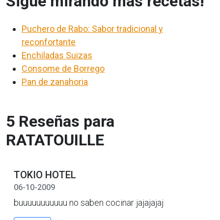
Sigue mirando más recetas!
Puchero de Rabo: Sabor tradicional y
reconfortante
Enchiladas Suizas
Consome de Borrego
Pan de zanahoria
5 Reseñas para
RATATOUILLE
TOKIO HOTEL
06-10-2009
buuuuuuuuuuu no saben cocinar jajajajaj