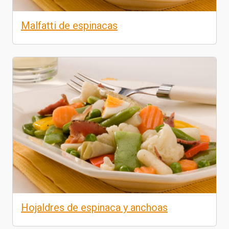
Malfatti de espinacas
Hojaldres de espinaca y anchoas