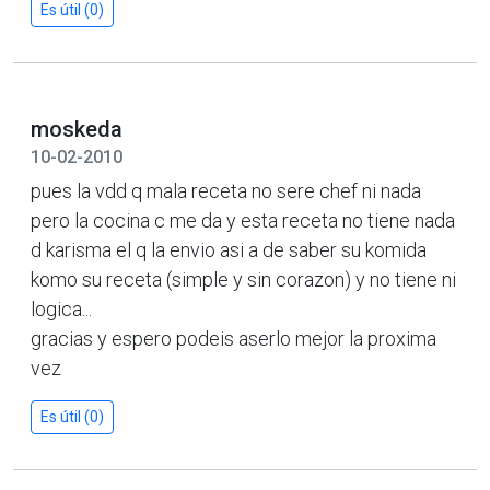
Es útil (0)
moskeda
10-02-2010
pues la vdd q mala receta no sere chef ni nada
pero la cocina c me da y esta receta no tiene nada
d karisma el q la envio asi a de saber su komida
komo su receta (simple y sin corazon) y no tiene ni
logica...
gracias y espero podeis aserlo mejor la proxima
vez
Es útil (0)