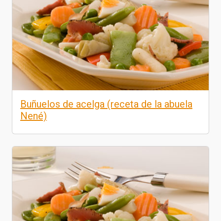
Buñuelos de acelga (receta de la abuela
Nené)