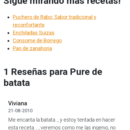
Sigue mirando más recetas!
Puchero de Rabo: Sabor tradicional y
reconfortante
Enchiladas Suizas
Consome de Borrego
Pan de zanahoria
1 Reseñas para Pure de
batata
Viviana
21-08-2010
Me encanta la batata..., y estoy tentada en hacer
esta receta.... , veremos como me las ingenio, no