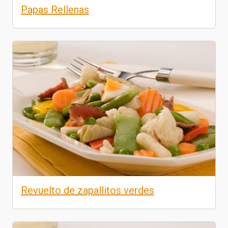
Papas Rellenas
Revuelto de zapallitos verdes