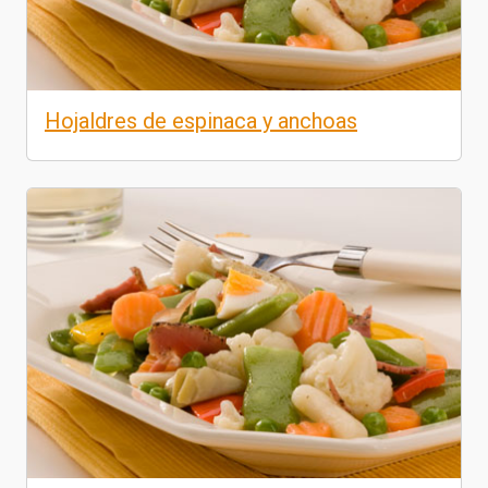
Hojaldres de espinaca y anchoas