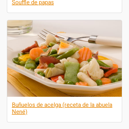
Souffle de papas
Buñuelos de acelga (receta de la abuela
Nené)