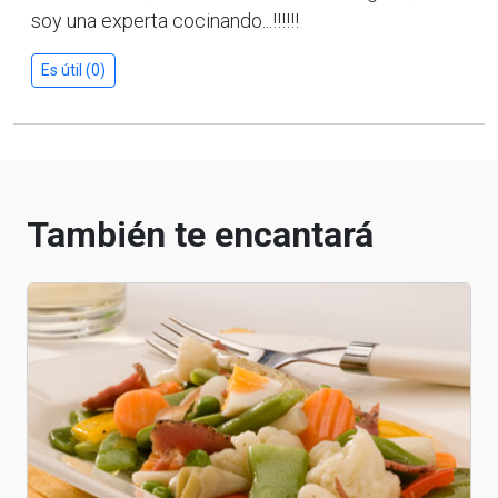
soy una experta cocinando...!!!!!!
Es útil (0)
También te encantará