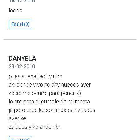
14-02-2010
locos
Es útil (0)
DANYELA
23-02-2010
pues suena facil y rico
aki donde vivo no ahy nueces aver
ke se me ocurre para poner x)
lo are para el cumple de mi mama
ja pero creo ke son muxos invitados
aver ke
zaludos y ke anden bn