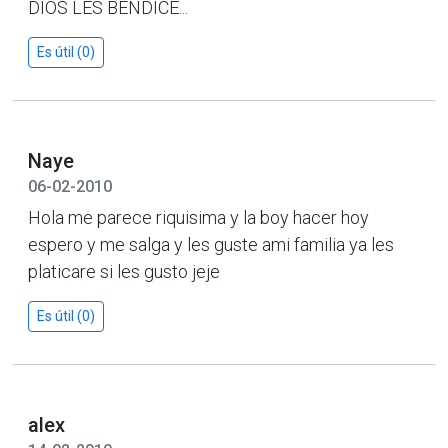
DIOS LES BENDICE...
Es útil (0)
Naye
06-02-2010
Hola me parece riquisima y la boy hacer hoy
espero y me salga y les guste ami familia ya les
platicare si les gusto jeje
Es útil (0)
alex