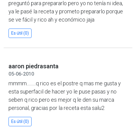
preguntó para prepararlo pero yo no tenía ni idea,
ya le pasé la receta y prometo prepararlo porque
se ve fácil y rico ah y económico jaja
Es útil (0)
aaron piedrasanta
05-06-2010
mmmm..........q rico es el postre q mas me gusta y
esta superfacil de hacer yo le puse pasas y no
seben q rico pero es mejor q le den su marca
personal, gracias por la receta esta salu2
Es útil (0)