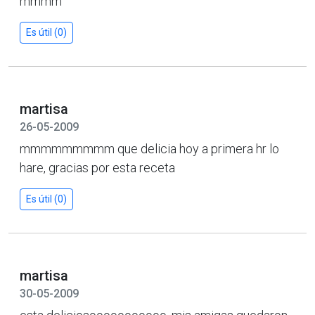
mmmm
Es útil (0)
martisa
26-05-2009
mmmmmmmmm que delicia hoy a primera hr lo
hare, gracias por esta receta
Es útil (0)
martisa
30-05-2009