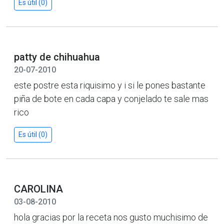
Es útil (0)
patty de chihuahua
20-07-2010
este postre esta riquisimo y i si le pones bastante
piña de bote en cada capa y conjelado te sale mas
rico
Es útil (0)
CAROLINA
03-08-2010
hola gracias por la receta nos gusto muchisimo de