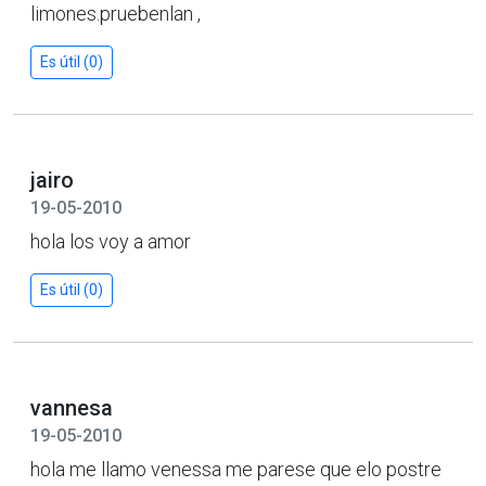
limones.pruebenlan ,
Es útil (0)
jairo
19-05-2010
hola los voy a amor
Es útil (0)
vannesa
19-05-2010
hola me llamo venessa me parese que elo postre