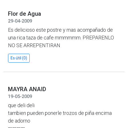
Flor de Agua
29-04-2009
Es delicioso este postre y mas acompañado de
una rica taza de cafe mmmmmm. PREPARENLO
NO SE ARREPENTIRAN
Es útil (0)
MAYRA ANAID
19-05-2009
que deli deli
tambien pueden ponerle trozos de piña encima
de adorno