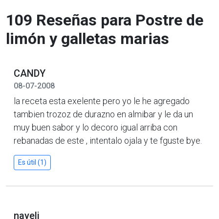
109 Reseñas para Postre de
limón y galletas marias
CANDY
08-07-2008
la receta esta exelente pero yo le he agregado
tambien trozoz de durazno en almibar y le da un
muy buen sabor y lo decoro igual arriba con
rebanadas de este , intentalo ojala y te fguste bye.
Es útil (1)
nayeli