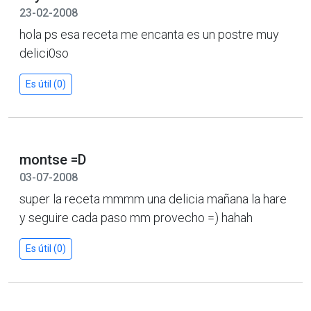
23-02-2008
hola ps esa receta me encanta es un postre muy
delici0so
Es útil (0)
montse =D
03-07-2008
super la receta mmmm una delicia mañana la hare
y seguire cada paso mm provecho =) hahah
Es útil (0)