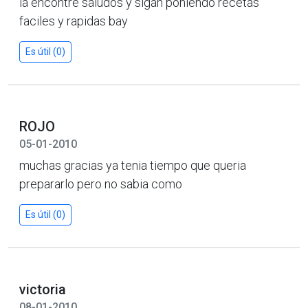
la encontre saludos y sigan poniendo recetas
faciles y rapidas bay
Es útil (0)
ROJO
05-01-2010
muchas gracias ya tenia tiempo que queria
prepararlo pero no sabia como
Es útil (0)
victoria
08-01-2010