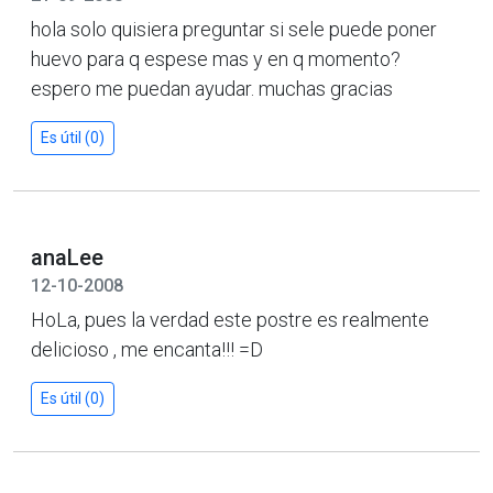
hola solo quisiera preguntar si sele puede poner
huevo para q espese mas y en q momento?
espero me puedan ayudar. muchas gracias
Es útil (0)
anaLee
12-10-2008
HoLa, pues la verdad este postre es realmente
delicioso , me encanta!!! =D
Es útil (0)