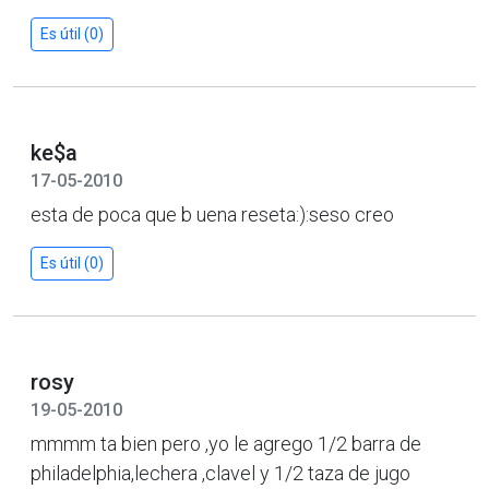
Es útil (0)
ke$a
17-05-2010
esta de poca que b uena reseta:):seso creo
Es útil (0)
rosy
19-05-2010
mmmm ta bien pero ,yo le agrego 1/2 barra de
philadelphia,lechera ,clavel y 1/2 taza de jugo