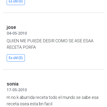
Es útil (0)
jose
04-05-2010
QUIEN ME PUIEDE DESIR COMO SE ASE ESAA
RECETA PORFA
Es útil (0)
sonia
17-05-2010
m no k aburrida receta todo el mundo se sabe esa
receta osea esta bn facil