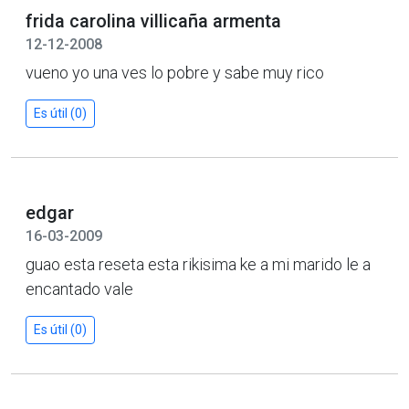
frida carolina villicaña armenta
12-12-2008
vueno yo una ves lo pobre y sabe muy rico
Es útil (0)
edgar
16-03-2009
guao esta reseta esta rikisima ke a mi marido le a
encantado vale
Es útil (0)