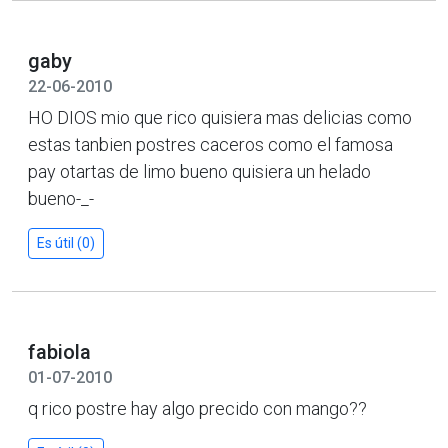
gaby
22-06-2010
HO DIOS mio que rico quisiera mas delicias como
estas tanbien postres caceros como el famosa
pay otartas de limo bueno quisiera un helado
bueno-_-
Es útil (0)
fabiola
01-07-2010
q rico postre hay algo precido con mango??