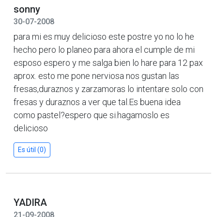
sonny
30-07-2008
para mi es muy delicioso este postre yo no lo he
hecho pero lo planeo para ahora el cumple de mi
esposo espero y me salga bien lo hare para 12 pax
aprox. esto me pone nerviosa nos gustan las
fresas,duraznos y zarzamoras lo intentare solo con
fresas y duraznos a ver que tal.Es buena idea
como pastel?espero que si.hagamoslo es
delicioso
Es útil (0)
YADIRA
21-09-2008