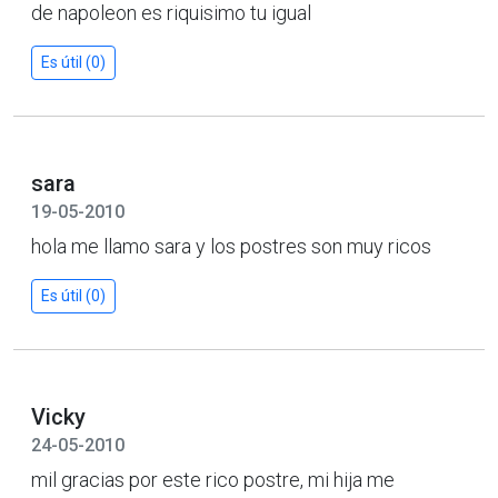
de napoleon es riquisimo tu igual
Es útil (0)
sara
19-05-2010
hola me llamo sara y los postres son muy ricos
Es útil (0)
Vicky
24-05-2010
mil gracias por este rico postre, mi hija me