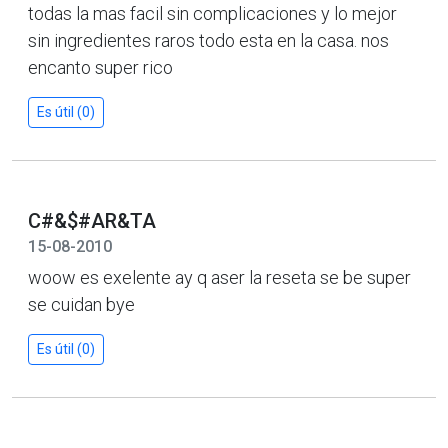
todas la mas facil sin complicaciones y lo mejor
sin ingredientes raros todo esta en la casa. nos
encanto super rico
Es útil (0)
C#&$#AR&TA
15-08-2010
woow es exelente ay q aser la reseta se be super
se cuidan bye
Es útil (0)