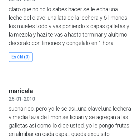
claro que no no lo sabes hacer se le echa una
leche del clavel una lata de la lechera y 6 limones
los mueles todo y vas poniendo x capas galletas y
la mezcla y hazi te vas a hasta terminar y alultimo
decoralo con limones y congelalo en 1 hora
Es útil (0)
maricela
25-01-2010
suena rico, pero yo le se asi...una clavel,una lechera
y media taza de limon se licuan y se agregan a las
galletas asi como lo dice usted, yo le pongo frutas
en almibar en cada capa... queda exquisito...