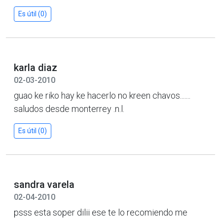
Es útil (0)
karla diaz
02-03-2010
guao ke riko hay ke hacerlo no kreen chavos.......
saludos desde monterrey .n.l.
Es útil (0)
sandra varela
02-04-2010
psss esta soper dilii ese te lo recomiendo me