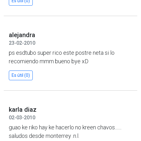
Es útil (0)
alejandra
23-02-2010
ps esdtubo super rico este postre neta si lo
recomiendo mmm bueno bye xD
Es útil (0)
karla diaz
02-03-2010
guao ke riko hay ke hacerlo no kreen chavos.......
saludos desde monterrey .n.l.