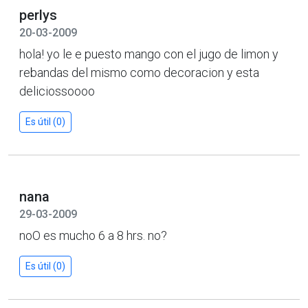
perlys
20-03-2009
hola! yo le e puesto mango con el jugo de limon y
rebandas del mismo como decoracion y esta
deliciossoooo
Es útil (0)
nana
29-03-2009
noO es mucho 6 a 8 hrs. no?
Es útil (0)