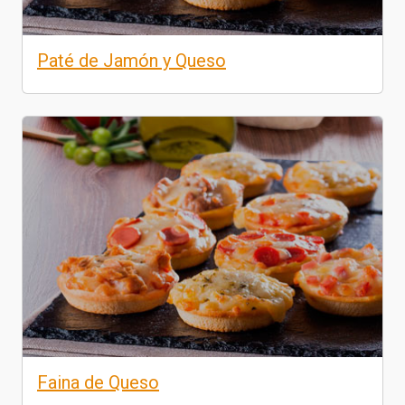
Paté de Jamón y Queso
Faina de Queso