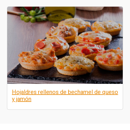
Hojaldres rellenos de bechamel de queso
y jamón