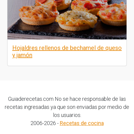
Hojaldres rellenos de bechamel de queso
y jamón
Guiaderecetas.com No se hace responsable de las
recetas ingresadas ya que son enviadas por medio de
los usuarios.
2006-2026 -
Recetas de cocina