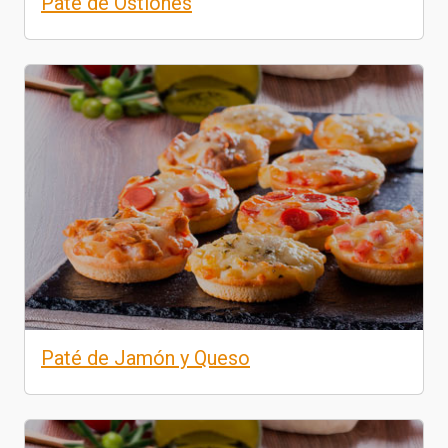
Pate de Ostiones
Paté de Jamón y Queso