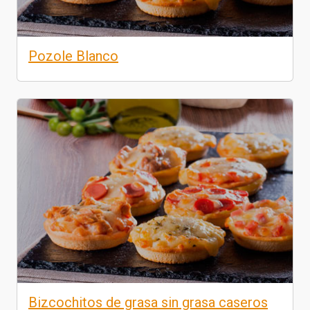
Pozole Blanco
Bizcochitos de grasa sin grasa caseros