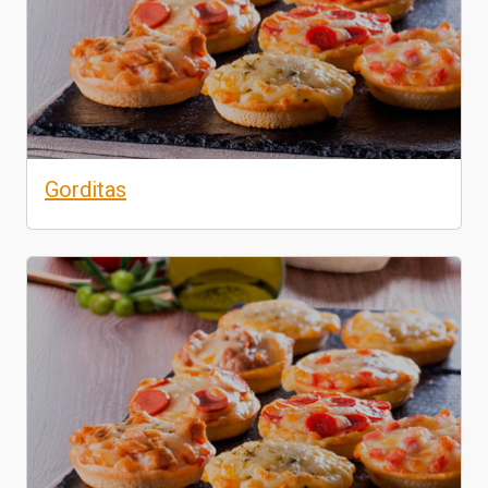
Gorditas