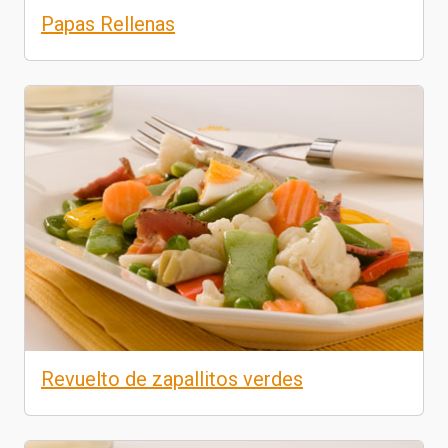
Papas Rellenas
Revuelto de zapallitos verdes