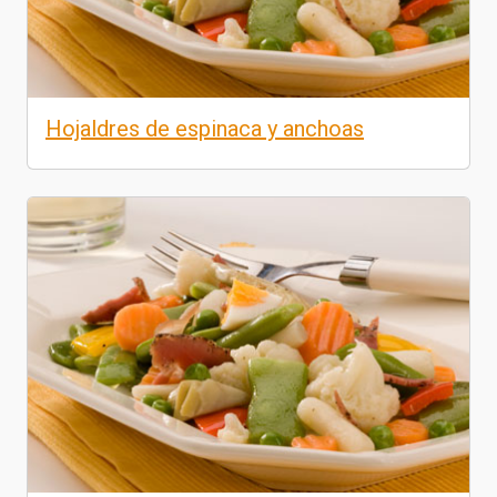
Hojaldres de espinaca y anchoas