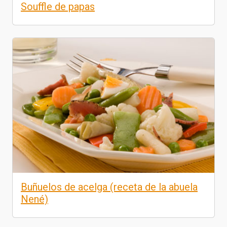
Souffle de papas
Buñuelos de acelga (receta de la abuela
Nené)