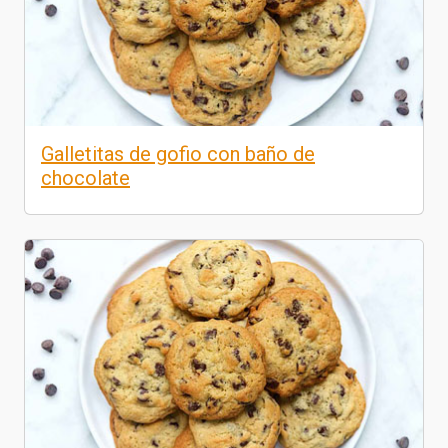
Galletitas de gofio con baño de
chocolate