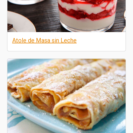
Atole de Masa sin Leche