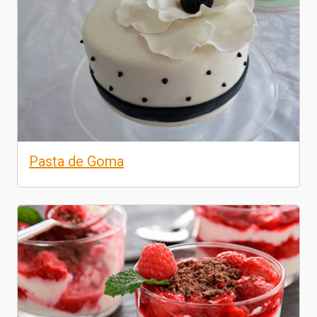
Pasta de Goma