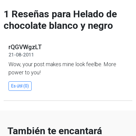
1 Reseñas para Helado de
chocolate blanco y negro
rQGVWgzLT
21-08-2011
Wow, your post makes mine look feelbe. More
power to you!
Es útil (0)
También te encantará