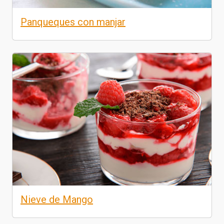
Panqueques con manjar
Nieve de Mango