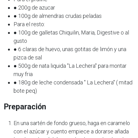
● 200g de azucar
● 100g de almendras crudas peladas
Para el resto:
● 100g de galletas Chiquilin, Maria, Digestive o al
gusto
● 6 claras de huevo, unas gotitas de limón y una
pizca de sal
● 500g de nata liquida "La Lechera" para montar
muy fria
● 180g de leche condensada " La Lechera" ( mitad
bote peq)
Preparación
En una sartén de fondo grueso, haga en caramelo
con el azúcar y cuento empiece a dorarse añada