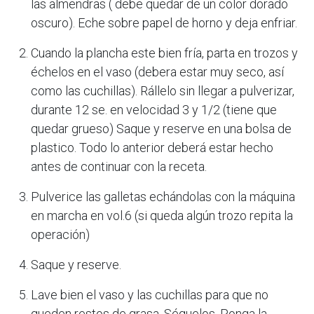
las almendras ( debe quedar de un color dorado
oscuro). Eche sobre papel de horno y deja enfriar.
Cuando la plancha este bien fría, parta en trozos y
échelos en el vaso (debera estar muy seco, así
como las cuchillas). Rállelo sin llegar a pulverizar,
durante 12 se. en velocidad 3 y 1/2 (tiene que
quedar grueso) Saque y reserve en una bolsa de
plastico. Todo lo anterior deberá estar hecho
antes de continuar con la receta.
Pulverice las galletas echándolas con la máquina
en marcha en vol.6 (si queda algún trozo repita la
operación)
Saque y reserve.
Lave bien el vaso y las cuchillas para que no
queden restos de grasa. Séquelos. Ponga la