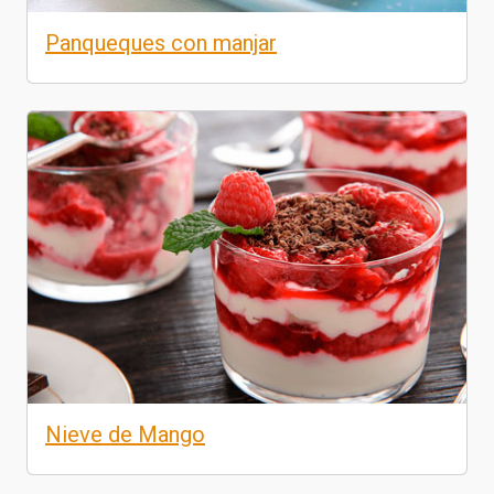
Panqueques con manjar
Nieve de Mango