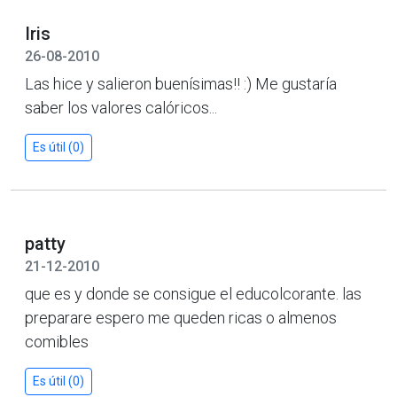
Iris
26-08-2010
Las hice y salieron buenísimas!! :) Me gustaría
saber los valores calóricos...
Es útil (0)
patty
21-12-2010
que es y donde se consigue el educolcorante. las
preparare espero me queden ricas o almenos
comibles
Es útil (0)