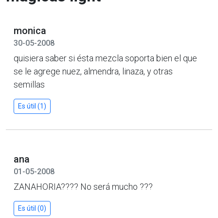
monica
30-05-2008
quisiera saber si ésta mezcla soporta bien el que
se le agrege nuez, almendra, linaza, y otras
semillas
Es útil (1)
ana
01-05-2008
ZANAHORIA???? No será mucho ???
Es útil (0)