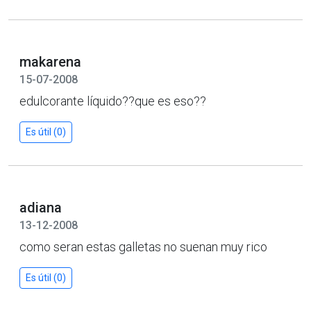
makarena
15-07-2008
edulcorante líquido??que es eso??
Es útil (0)
adiana
13-12-2008
como seran estas galletas no suenan muy rico
Es útil (0)